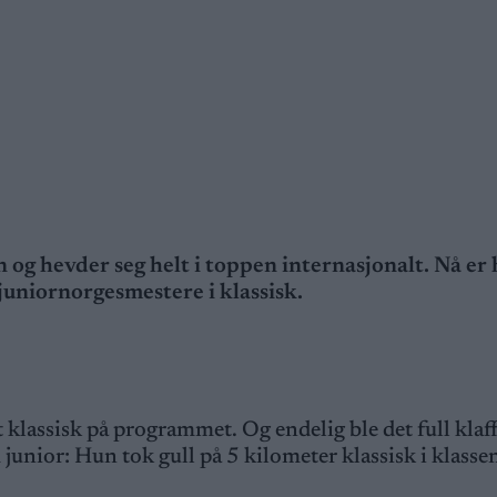
 og hevder seg helt i toppen internasjonalt. Nå er
juniornorgesmestere i klassisk.
lassisk på programmet. Og endelig ble det full klaff
unior: Hun tok gull på 5 kilometer klassisk i klass