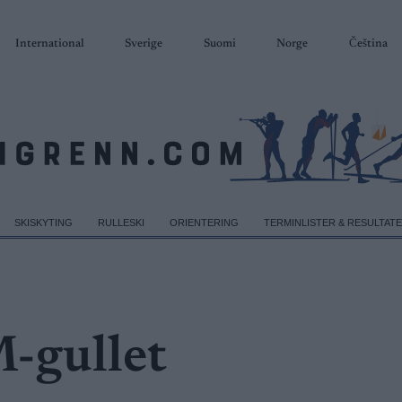
International
Sverige
Suomi
Norge
Čeština
SKISKYTING
RULLESKI
ORIENTERING
TERMINLISTER & RESULTAT
M-gullet