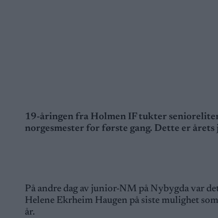
19-åringen fra Holmen IF tukter senioreliten
norgesmester for første gang. Dette er årets 
På andre dag av junior-NM på Nybygda var det k
Helene Ekrheim Haugen på siste mulighet som j
år.