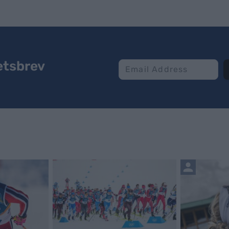
etsbrev