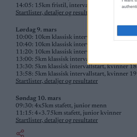
14:05: 15km fristil, intervallstart, kvinner 19
authenti
Startlister, detaljer og resultater
Lørdag 9. mars
10:00: 10km klassisk intervallstart, menn 17 
10:40: 10km klassisk intervallstart, menn 18 
11:20: 10km klassisk intervallstart, menn 19-
13:00: 5km klassisk intervallstart, kvinner 17
13:30: 5km klassisk intervallstart, kvinner 18
13:58: 5km klassisk intervallstart, kvinner 19
Startlister, detaljer og resultater
Søndag 10. mars
09:30: 4x5km stafett, junior menn
11:15: 4×3.75km stafett, junior kvinner
Startlister, detaljer og resultater