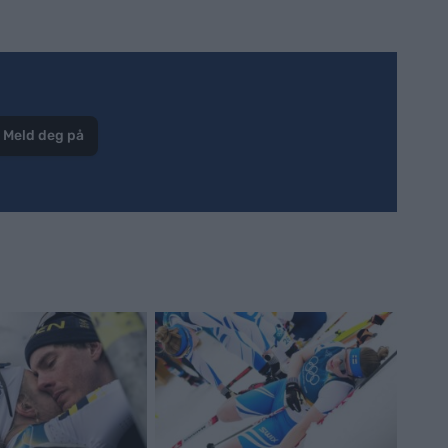
Meld deg på