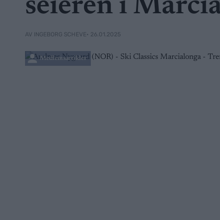
seieren i Marci
• 26.01.2025
AV INGEBORG SCHEVE
Medlemsartikler