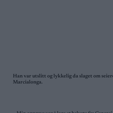
Han var utslitt og lykkelig da slaget om seier
Marcialonga.