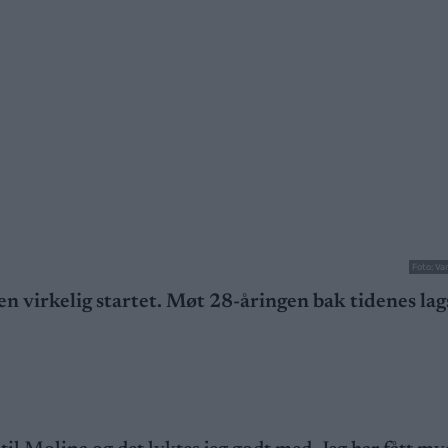
Foto: Va
en virkelig startet. Møt 28-åringen bak tidenes lags