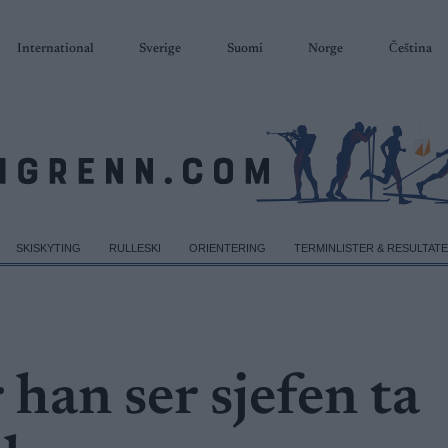
International
Sverige
Suomi
Norge
Čeština
SKISKYTING
RULLESKI
ORIENTERING
TERMINLISTER & RESULTAT
han ser sjefen ta