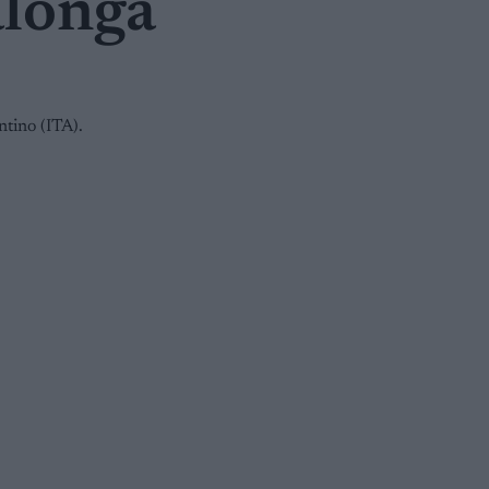
alonga