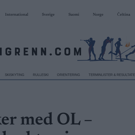
International
Sverige
Suomi
Norge
Čeština
SKISKYTING
RULLESKI
ORIENTERING
TERMINLISTER & RESULTAT
ker med OL –