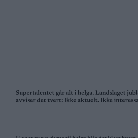
Supertalentet går alt i helga. Landslaget j
avviser det tvert: Ikke aktuelt. Ikke interess