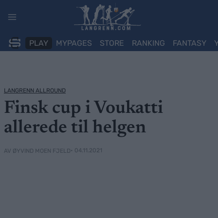
Skip
to
content
PLAY
MYPAGES
STORE
RANKING
FANTASY
LANGRENN ALLROUND
Finsk cup i Voukatti
allerede til helgen
• 04.11.2021
AV ØYVIND MOEN FJELD