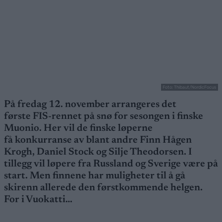
Foto: Thibaut/NordicFocus
På fredag 12. november arrangeres det
første FIS-rennet på snø for sesongen i finske
Muonio. Her vil de finske løperne
få konkurranse av blant andre Finn Hågen
Krogh, Daniel Stock og Silje Theodorsen. I
tillegg vil løpere fra Russland og Sverige være på
start. Men finnene har muligheter til å gå
skirenn allerede den førstkommende helgen.
For i Vuokatti…