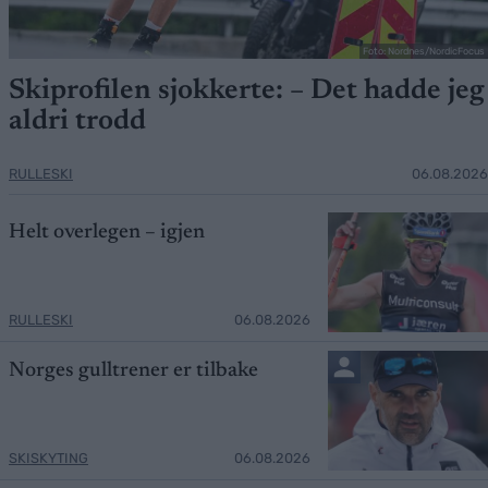
Foto: Nordnes/NordicFocus
Skiprofilen sjokkerte: – Det hadde jeg
aldri trodd
RULLESKI
06.08.2026
Helt overlegen – igjen
RULLESKI
06.08.2026
Norges gulltrener er tilbake
SKISKYTING
06.08.2026