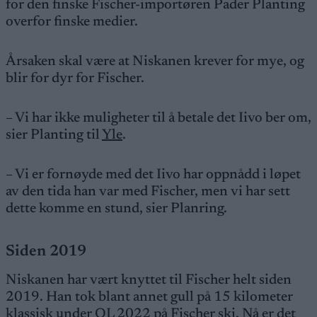
for den finske Fischer-importøren Pader Planting
overfor finske medier.
Årsaken skal være at Niskanen krever for mye, og
blir for dyr for Fischer.
– Vi har ikke muligheter til å betale det Iivo ber om,
sier Planting til
Yle
.
– Vi er fornøyde med det Iivo har oppnådd i løpet
av den tida han var med Fischer, men vi har sett
dette komme en stund, sier Planring.
S
iden 2019
Niskanen har vært knyttet til Fischer helt siden
2019. Han tok blant annet gull på 15 kilometer
klassisk under OL 2022 på Fischer ski. Nå er det