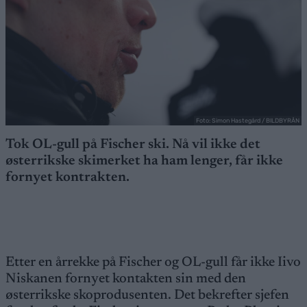
Foto: Simon Hastegård / BILDBYRÅN
Tok OL-gull på Fischer ski. Nå vil ikke det
østerrikske skimerket ha ham lenger, får ikke
fornyet kontrakten.
Etter en årrekke på Fischer og OL-gull får ikke Iivo
Niskanen fornyet kontakten sin med den
østerrikske skoprodusenten. Det bekrefter sjefen