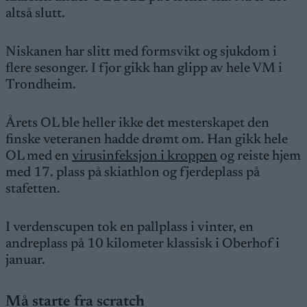
altså slutt.
Niskanen har slitt med formsvikt og sjukdom i
flere sesonger. I fjor gikk han glipp av hele VM i
Trondheim.
Årets OL ble heller ikke det mesterskapet den
finske veteranen hadde drømt om. Han gikk hele
OL med en
virusinfeksjon i kroppen
og reiste hjem
med 17. plass på skiathlon og fjerdeplass på
stafetten.
I verdenscupen tok en pallplass i vinter, en
andreplass på 10 kilometer klassisk i Oberhof i
januar.
Må starte fra scratch