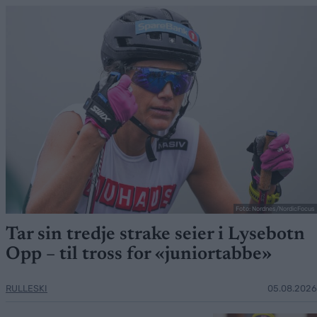
Foto: Nordnes/NordicFocus
Tar sin tredje strake seier i Lysebotn
Opp – til tross for «juniortabbe»
RULLESKI
05.08.2026