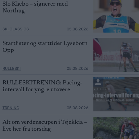
Slo Klæbo – signerer med
Northug
SKI CLASSICS
05.08.2026
Startlister og starttider Lysebotn
Opp
RULLESKI
05.08.2026
RULLESKITRENING: Pacing-
intervall for yngre utøvere
TRENING
05.08.2026
Alt om verdenscupen i Tsjekkia –
live her fra torsdag