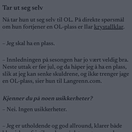
Tar ut seg selv
Nå tar hun ut seg selv til OL. På direkte spørsmål
om hun fortjener en OL-plass er Ilar
krystallklar
.
– Jeg skal ha en plass.
– Innledningen på sesongen har jo vært veldig bra.
Neste uttak er før jul, og da håper jeg å ha en plass,
slik at jeg kan senke skuldrene, og ikke trenger jage
en OL-plass, sier hun til Langrenn.com.
Kjenner du på noen usikkerheter?
– Nei. Ingen usikkerheter.
– Jeg er utholdende og god allround, klarer både