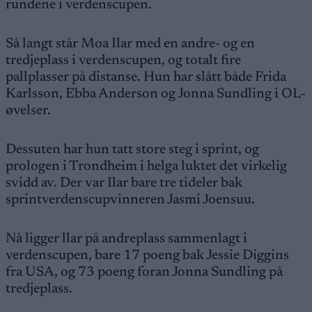
rundene i verdenscupen.
Så langt står Moa Ilar med en andre- og en
tredjeplass i verdenscupen, og totalt fire
pallplasser på distanse. Hun har slått både Frida
Karlsson, Ebba Anderson og Jonna Sundling i OL-
øvelser.
Dessuten har hun tatt store steg i sprint, og
prologen i Trondheim i helga luktet det virkelig
svidd av. Der var Ilar bare tre tideler bak
sprintverdenscupvinneren Jasmi Joensuu.
Nå ligger llar på andreplass sammenlagt i
verdenscupen, bare 17 poeng bak Jessie Diggins
fra USA, og 73 poeng foran Jonna Sundling på
tredjeplass.