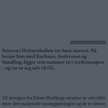
Foto: Kalle Parkkinen / BILDBYRÅN
Seieren i Holmenkollen var bare starten. Nå
herjer hun med Karlsson, Andersson og
Sundling, ligger som nummer to i verdenscupen
– og tar ut seg selv til OL.
28-åringen fra Falun-Borlänge strutter av selvtillit
etter den nasjonale sesongåpningen og de to første