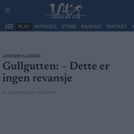
Skip
to
content
PLAY
MYPAGES
STORE
RANKING
FANTASY
LANGRENN ALLROUND
Gullgutten: – Dette er
ingen revansje
• 06.03.2015
AV SC COMMUNITY