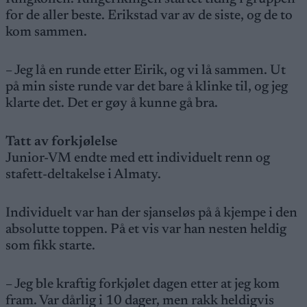
for de aller beste. Erikstad var av de siste, og de to
kom sammen.
– Jeg lå en runde etter Eirik, og vi lå sammen. Ut
på min siste runde var det bare å klinke til, og jeg
klarte det. Det er gøy å kunne gå bra.
Tatt av forkjølelse
Junior-VM endte med ett individuelt renn og
stafett-deltakelse i Almaty.
Individuelt var han der sjanseløs på å kjempe i den
absolutte toppen. På et vis var han nesten heldig
som fikk starte.
– Jeg ble kraftig forkjølet dagen etter at jeg kom
fram. Var dårlig i 10 dager, men rakk heldigvis