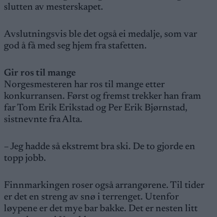
slutten av mesterskapet.
Avslutningsvis ble det også ei medalje, som var
god å få med seg hjem fra stafetten.
Gir ros til mange
Norgesmesteren har ros til mange etter
konkurransen. Først og fremst trekker han fram
far Tom Erik Erikstad og Per Erik Bjørnstad,
sistnevnte fra Alta.
– Jeg hadde så ekstremt bra ski. De to gjorde en
topp jobb.
Finnmarkingen roser også arrangørene. Til tider
er det en streng av snø i terrenget. Utenfor
løypene er det mye bar bakke. Det er nesten litt