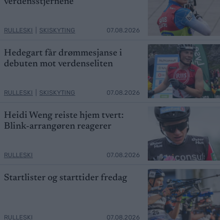
verdensstjernene
RULLESKI
|
SKISKYTING
07.08.2026
Hedegart får drømmesjanse i
debuten mot verdenseliten
RULLESKI
|
SKISKYTING
07.08.2026
Heidi Weng reiste hjem tvert:
Blink-arrangøren reagerer
RULLESKI
07.08.2026
Startlister og starttider fredag
RULLESKI
07.08.2026