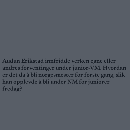
Audun Erikstad
innfridde verken egne eller
andres forventinger under junior-VM
. Hvordan
er det da å bli norgesmester for første gang, slik
han opplevde å bli under NM for juniorer
fredag?