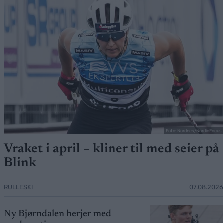
Foto: Nordnes/NordicFocus
Vraket i april – kliner til med seier på
Blink
RULLESKI
07.08.2026
Ny Bjørndalen herjer med