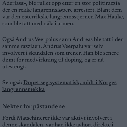
Aderlass», ble rullet opp etter en stor politirazzia
der en rekke langrennsløpere arrestert. Blant dem
var den østerrikske langrennsstjernen Max Hauke,
som ble tatt med nåla i armen.
Også Andrus Veerpalus sønn Andreas ble tatt i den
samme razziaen. Andrus Veerpalu var selv
involvert i skandalen som trener. Han ble senere
dømt for medvirkning til doping, og er nå
utestengt.
Se også:
Dopet seg systematisk, midt i Norges
langrennsmekka
Nekter for påstandene
Fordi Matschinerer ikke var aktivt involvert i
denne skandalen, var han ikke avhørt direkte i