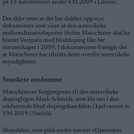
på 15-kilometeren under VM 2009 i Liberec.
Det skjer etter at det har dukket opp nye
dokumenter som viser at den østerrikske
mellomdistanseløperen Stefan Matschiner skal ha
bistått Veerpalu med bloddoping like før
mesterskapet i 2009. I dokumentene framgår det
at Matschiner har tilstått dette overfor østerrikske
myndigheter.
Snuskete omdømme
Matschinerer forgjengeren til den østerrikske
dopinglegen Mark Schmidt, som ble tatt i den
omfattende blod-dopingskandalen i kjølvannet av
VM 2019 i Seefeld.
Skandalen, som gikk under navnet «Operasjon