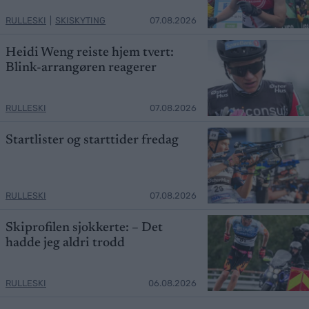
RULLESKI
|
SKISKYTING
07.08.2026
Heidi Weng reiste hjem tvert:
Blink-arrangøren reagerer
RULLESKI
07.08.2026
Startlister og starttider fredag
RULLESKI
07.08.2026
Skiprofilen sjokkerte: – Det
hadde jeg aldri trodd
RULLESKI
06.08.2026