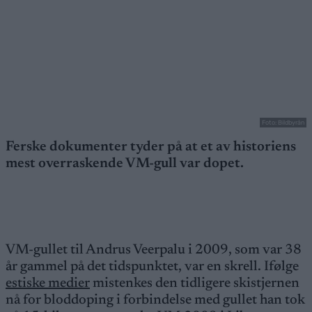
Foto: Bildbyrån
Ferske dokumenter tyder på at et av historiens
mest overraskende VM-gull var dopet.
VM-gullet til Andrus Veerpalu i 2009, som var 38
år gammel på det tidspunktet, var en skrell. Ifølge
estiske medier
mistenkes den tidligere skistjernen
nå for bloddoping i forbindelse med gullet han tok