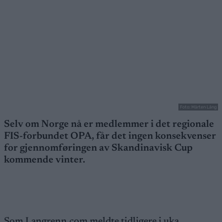
Foto: Mårten Lång
Selv om Norge nå er medlemmer i det regionale
FIS-forbundet OPA, får det ingen konsekvenser
for gjennomføringen av Skandinavisk Cup
kommende vinter.
Som Langrenn.com meldte tidligere i uka,