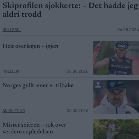
Skiprofilen sjokkerte: – Det hadde jeg
aldri trodd
RULLESKI
06.08.2026
Helt overlegen – igjen
RULLESKI
06.08.2026
Norges gulltrener er tilbake
SKISKYTING
06.08.2026
Mistet seieren – tok over
verdenscupledelsen