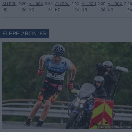
ALLROU
2.20
ALLROU
2.20
ALLROU
2.20
ALLROU
2.20
ALLROU
2.20
ND
26
ND
26
ND
26
ND
26
ND
26
FLERE ARTIKLER
Foto: Nordnes/NordicFocus