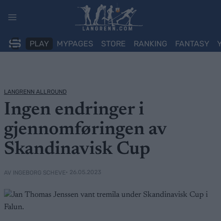
Skip
to
content
PLAY
MYPAGES
STORE
RANKING
FANTASY
LANGRENN ALLROUND
Ingen endringer i
gjennomføringen av
Skandinavisk Cup
• 26.05.2023
AV INGEBORG SCHEVE