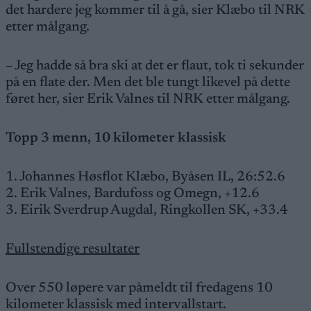
det hardere jeg kommer til å gå, sier Klæbo til NRK
etter målgang.
– Jeg hadde så bra ski at det er flaut, tok ti sekunder
på en flate der. Men det ble tungt likevel på dette
føret her, sier Erik Valnes til NRK etter målgang.
Topp 3 menn, 10 kilometer klassisk
1. Johannes Høsflot Klæbo, Byåsen IL, 26:52.6
2. Erik Valnes, Bardufoss og Omegn, +12.6
3. Eirik Sverdrup Augdal, Ringkollen SK, +33.4
Fullstendige resultater
Over 550 løpere var påmeldt til fredagens 10
kilometer klassisk med intervallstart.