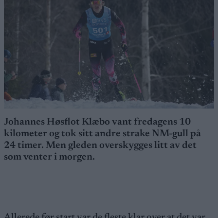
Johannes Høsflot Klæbo vant fredagens 10
kilometer og tok sitt andre strake NM-gull på
24 timer. Men gleden overskygges litt av det
som venter i morgen.
Allerede før start var de fleste klar over at det var