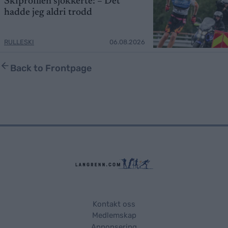
Skiprofilen sjokkerte: – Det
hadde jeg aldri trodd
RULLESKI
06.08.2026
Back to Frontpage
Kontakt oss
Medlemskap
Annonsering