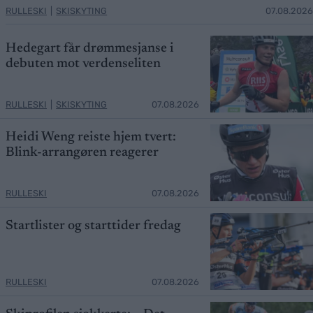
RULLESKI
|
SKISKYTING
07.08.2026
Hedegart får drømmesjanse i
debuten mot verdenseliten
RULLESKI
|
SKISKYTING
07.08.2026
Heidi Weng reiste hjem tvert:
Blink-arrangøren reagerer
RULLESKI
07.08.2026
Startlister og starttider fredag
RULLESKI
07.08.2026