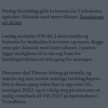
Fredag formiddag gikk kvinnene sin 5 kilometer,
også den i klassisk med intervallstart.
Resultatene
ser du her
Lørdag avsluttes NM del 2 med tremila og
femmila for henholdsvis kvinner og menn. Begge
renn går i klassisk med intervallstart. I potten
ligger muligheter til å vise seg fram for
landslagsledelsen en siste gang for sesongen.
Dessuten skal Therese Johaug gå tremila, og
matche seg mot nesten samtlige landslagsløpere.
Det er første gang siden hun la opp etter OL-
sesongen 2022, og et viktig steg på veien mot et
mulig comeback til VM 2025 på hjemmebane i
Trondheim.