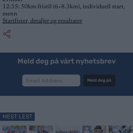
12:35: 50km fristil (6×8.3km), individuell start,
menn
Startlister, detaljer og resultater
Meld deg på vårt nyhetsbrev
Meld deg på
MEST LEST