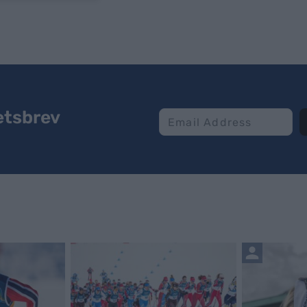
etsbrev