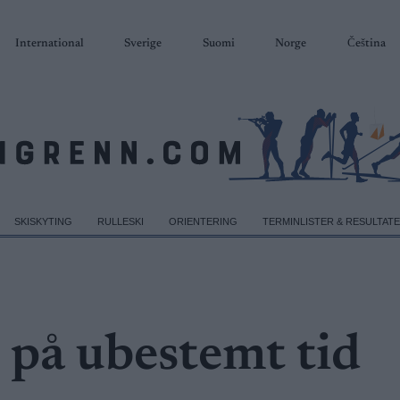
International
Sverige
Suomi
Norge
Čeština
SKISKYTING
RULLESKI
ORIENTERING
TERMINLISTER & RESULTAT
 på ubestemt tid