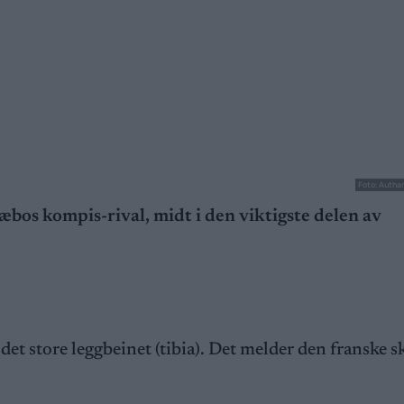
Foto: Autha
bos kompis-rival, midt i den viktigste delen av
det store leggbeinet (tibia). Det melder den franske s