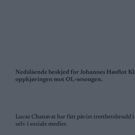
Nedslående beskjed for Johannes Høsflot Klæ
oppkjøringen mot OL-sesongen.
Lucas Chanavat har fått påvist tretthetsbrudd i 
selv i sosiale medier.