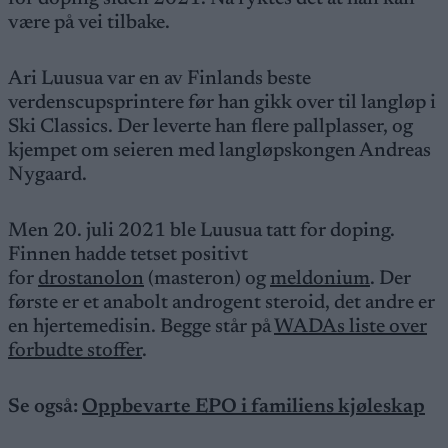
være på vei tilbake.
Ari Luusua var en av Finlands beste
verdenscupsprintere før han gikk over til langløp i
Ski Classics. Der leverte han flere pallplasser, og
kjempet om seieren med langløpskongen Andreas
Nygaard.
Men 20. juli 2021 ble Luusua tatt for doping.
Finnen hadde tetset positivt
for
drostanolon
(masteron) og
meldonium
. Der
første er et anabolt androgent steroid, det andre er
en hjertemedisin. Begge står på
WADAs liste over
forbudte stoffer
.
Se også:
Oppbevarte EPO i familiens kjøleskap