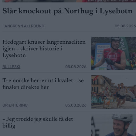
Foto: Ingeborg Scheve/ Langrenn.com
Slår knockout på Northug i Lysebotn
LANGRENN ALLROUND
05.08.2026
Hedegart knuser langrennseliten
igjen – skriver historie i
Lysebotn
RULLESKI
05.08.2026
Tre norske herrer ut i kvalet – se
finalen direkte her
ORIENTERING
05.08.2026
– Jeg trodde jeg skulle få det
billig