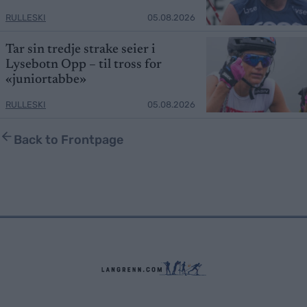
RULLESKI
05.08.2026
Tar sin tredje strake seier i
Lysebotn Opp – til tross for
«juniortabbe»
RULLESKI
05.08.2026
Back to Frontpage