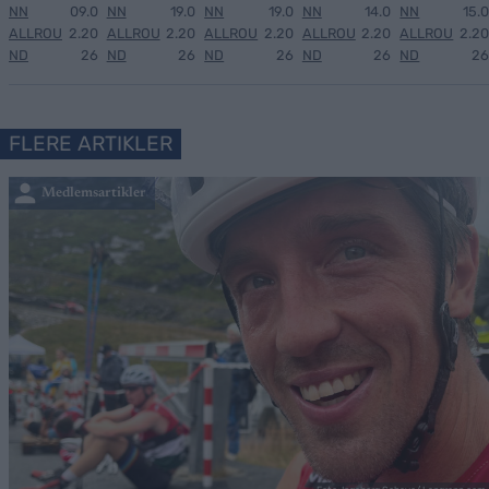
NN
09.0
NN
19.0
NN
19.0
NN
14.0
NN
15.0
ALLROU
2.20
ALLROU
2.20
ALLROU
2.20
ALLROU
2.20
ALLROU
2.20
ND
26
ND
26
ND
26
ND
26
ND
26
FLERE ARTIKLER
Medlemsartikler