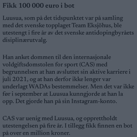
Fikk 100 000 euro i bot
Luusua, som på det tidspunktet var på samling
med det svenske topplaget Team Eksjöhus, ble
utestengt i fire år av det svenske antidopingbyråets
disiplinærutvalg.
Han anket dommen til den internasjonale
voldgiftsdomstolen for sport (CAS) med
begrunnelsen at han avsluttet sin aktive karriere i
juli 2021, og at han derfor ikke lenger var
underlagt WADAs bestemmelser. Men det var ikke
før i september at Luusua kunngjorde at han la
opp. Det gjorde han på sin Instagram-konto.
CAS var uenig med Luusua, og opprettholdt
utestengelsen på fire år. I tillegg fikk finnen en bot
på over en million kroner.