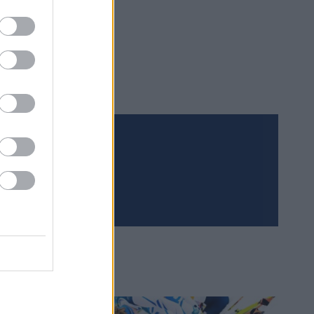
Meld deg på