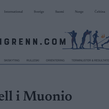
International
Sverige
Suomi
Norge
Čeština
SKISKYTING
RULLESKI
ORIENTERING
TERMINLISTER & RESULTAT
ell i Muonio