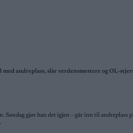
l med andreplass, slår verdensmestere og OL-stjer
. Søndag gjør han det igjen – går inn til andreplass p
.