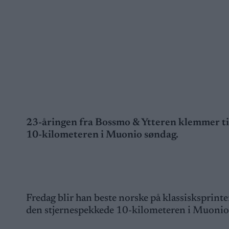
23-åringen fra Bossmo & Ytteren klemmer ti
10-kilometeren i Muonio søndag.
Fredag blir han beste norske på klassisksprinten
den stjernespekkede 10-kilometeren i Muonio