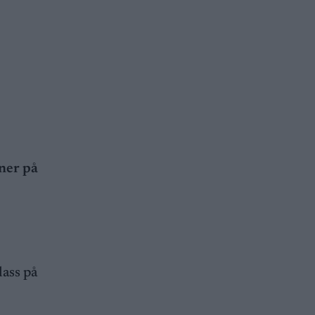
ner på
lass på