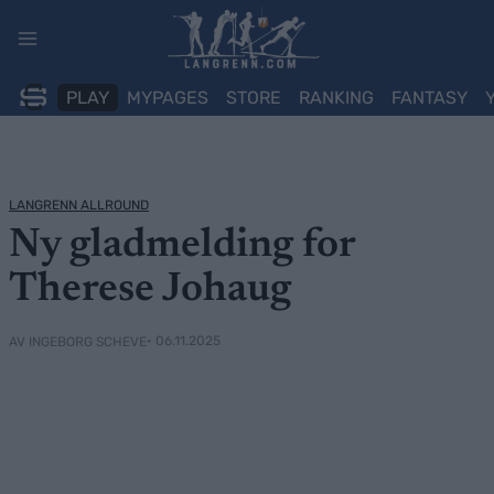
Skip
to
content
PLAY
MYPAGES
STORE
RANKING
FANTASY
LANGRENN ALLROUND
Ny gladmelding for
Therese Johaug
• 06.11.2025
AV INGEBORG SCHEVE