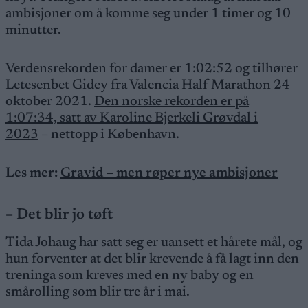
ambisjoner om å komme seg under 1 timer og 10
minutter.
Verdensrekorden for damer er 1:02:52 og tilhører
Letesenbet Gidey fra Valencia Half Marathon 24
oktober 2021.
Den norske rekorden er på
1:07:34, satt av Karoline Bjerkeli Grøvdal i
2023
– nettopp i København.
Les mer:
Gravid – men røper nye ambisjoner
– Det blir jo tøft
Tida Johaug har satt seg er uansett et hårete mål, og
hun forventer at det blir krevende å få lagt inn den
treninga som kreves med en ny baby og en
smårolling som blir tre år i mai.