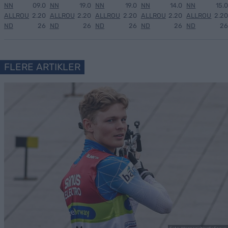
NN
09.0
NN
19.0
NN
19.0
NN
14.0
NN
15.0
ALLROU
2.20
ALLROU
2.20
ALLROU
2.20
ALLROU
2.20
ALLROU
2.20
ND
26
ND
26
ND
26
ND
26
ND
26
FLERE ARTIKLER