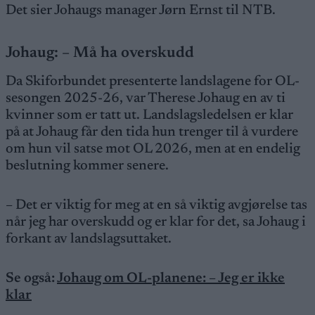
Det sier Johaugs manager Jørn Ernst til NTB.
Johaug: – Må ha overskudd
Da Skiforbundet presenterte landslagene for OL-
sesongen 2025-26, var Therese Johaug en av ti
kvinner som er tatt ut. Landslagsledelsen er klar
på at Johaug får den tida hun trenger til å vurdere
om hun vil satse mot OL 2026, men at en endelig
beslutning kommer senere.
– Det er viktig for meg at en så viktig avgjørelse tas
når jeg har overskudd og er klar for det, sa Johaug i
forkant av landslagsuttaket.
Se også:
Johaug om OL-planene: – Jeg er ikke
klar