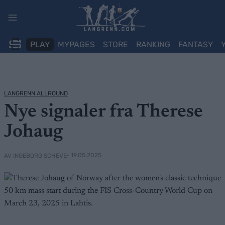
Skip
to
content
PLAY
MYPAGES
STORE
RANKING
FANTASY
LANGRENN ALLROUND
Nye signaler fra Therese
Johaug
• 19.05.2025
AV INGEBORG SCHEVE