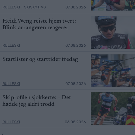
RULLESKI
|
SKISKYTING
07.08.2026
Heidi Weng reiste hjem tvert:
Blink-arrangøren reagerer
RULLESKI
07.08.2026
Startlister og starttider fredag
RULLESKI
07.08.2026
Skiprofilen sjokkerte: – Det
hadde jeg aldri trodd
RULLESKI
06.08.2026