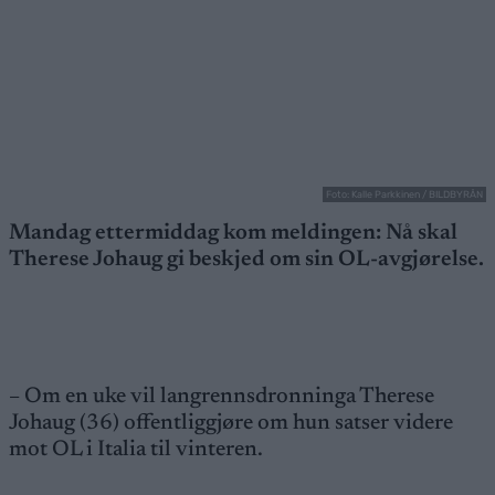
Foto: Kalle Parkkinen / BILDBYRÅN
Mandag ettermiddag kom meldingen: Nå skal
Therese Johaug gi beskjed om sin OL-avgjørelse.
– Om en uke vil langrennsdronninga Therese
Johaug (36) offentliggjøre om hun satser videre
mot OL i Italia til vinteren.