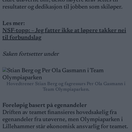
eldre utøverne blir, desto høyere krav settes til
resultater og dedikasjon til jobben som skiløper.
Les mer:
NSF-topp: – Jeg fatter ikke at løpere takker nei
til forbundslag
Saken fortsetter under
Hovedtrener Stian Berg og fagressurs Per Ola Gasmann i
Team Olympiaparken.
Foreløpig basert på egenandeler
Driften av teamet finansieres hovedsakelig fra
egenandeler fra utøverne, men Olympiaparken i
Lillehammer står økonomisk ansvarlig for teamet.