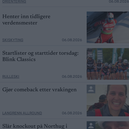
ORIENTERING
06.08.2026
Henter inn tidligere
verdensmester
SKISKYTING
06.08.2026
Startlister og starttider torsdag:
Blink Classics
RULLESKI
06.08.2026
Gjør comeback etter vrakingen
LANGRENN ALLROUND
06.08.2026
Slår knockout på Northug i