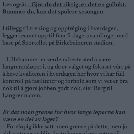
Les også:
– Gjør du det riktig, er det en gulløkt.
Bommer du, kan det spolere sesongen
I tillegg til trening og oppfølging i hverdagen,
legger teamet opp til fem 5-dagers samlinger med
base på Sportellet på Birkebeineren stadion.
– Lillehammer er verdens beste sted å være
langrennsløper i, og da er valget og fokuset vårt på
å heve kvaliteten i hverdagen her hvor vi har full
kontroll på fasiliteter og forhold som vi vet er bra
nok til å gjøre jobben godt nok, sier Berg til
Langrenn.com.
Er det noen grense for hvor lenge løperne kan
være en del av laget?
– Foreløpig ikke satt noen grense på dette, men jo