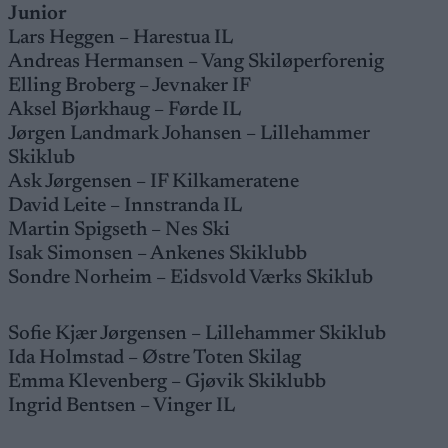
Junior
Lars Heggen – Harestua IL
Andreas Hermansen – Vang Skiløperforenig
Elling Broberg – Jevnaker IF
Aksel Bjørkhaug – Førde IL
Jørgen Landmark Johansen – Lillehammer
Skiklub
Ask Jørgensen – IF Kilkameratene
David Leite – Innstranda IL
Martin Spigseth – Nes Ski
Isak Simonsen – Ankenes Skiklubb
Sondre Norheim – Eidsvold Værks Skiklub
Sofie Kjær Jørgensen – Lillehammer Skiklub
Ida Holmstad – Østre Toten Skilag
Emma Klevenberg – Gjøvik Skiklubb
Ingrid Bentsen – Vinger IL