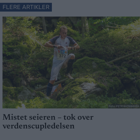
FLERE ARTIKLER
Foto: PETR KADERAVEK
Mistet seieren – tok over
verdenscupledelsen