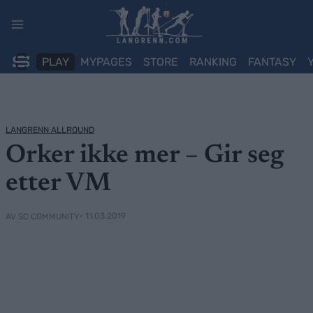
Skip
to
content
PLAY
MYPAGES
STORE
RANKING
FANTASY
LANGRENN ALLROUND
Orker ikke mer – Gir seg
etter VM
• 11.03.2019
AV SC COMMUNITY