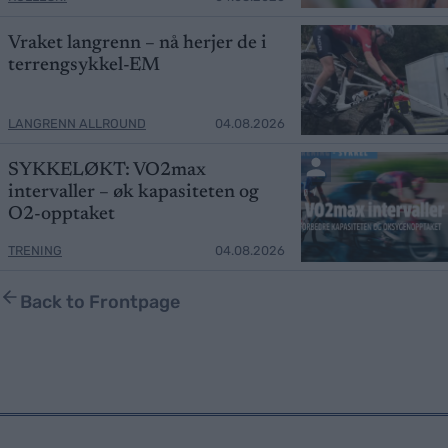
Vraket langrenn – nå herjer de i
terrengsykkel-EM
LANGRENN ALLROUND
04.08.2026
SYKKELØKT: VO2max
intervaller – øk kapasiteten og
O2-opptaket
TRENING
04.08.2026
Back to Frontpage