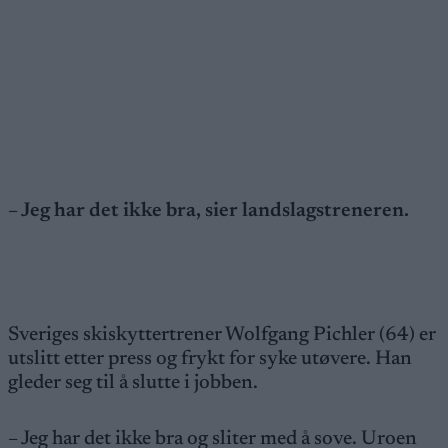
– Jeg har det ikke bra, sier landslagstreneren.
Sveriges skiskyttertrener Wolfgang Pichler (64) er
utslitt etter press og frykt for syke utøvere. Han
gleder seg til å slutte i jobben.
– Jeg har det ikke bra og sliter med å sove. Uroen