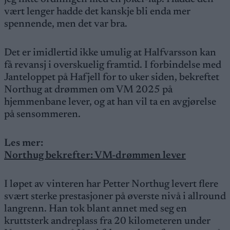
vært lenger hadde det kanskje bli enda mer
spennende, men det var bra.
Det er imidlertid ikke umulig at Halfvarsson kan
få revansj i overskuelig framtid. I forbindelse med
Janteloppet på Hafjell for to uker siden, bekreftet
Northug at drømmen om VM 2025 på
hjemmenbane lever, og at han vil ta en avgjørelse
på sensommeren.
Les mer:
Northug bekrefter: VM-drømmen lever
I løpet av vinteren har Petter Northug levert flere
svært sterke prestasjoner på øverste nivå i allround
langrenn. Han tok blant annet med seg en
kruttsterk andreplass fra 20 kilometeren under