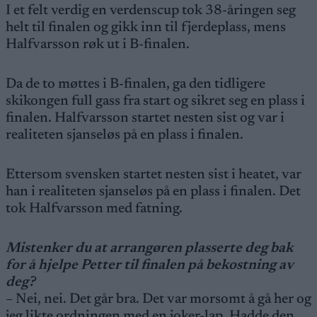
I et felt verdig en verdenscup tok 38-åringen seg
helt til finalen og gikk inn til fjerdeplass, mens
Halfvarsson røk ut i B-finalen.
Da de to møttes i B-finalen, ga den tidligere
skikongen full gass fra start og sikret seg en plass i
finalen. Halfvarsson startet nesten sist og var i
realiteten sjanseløs på en plass i finalen.
Ettersom svensken startet nesten sist i heatet, var
han i realiteten sjanseløs på en plass i finalen. Det
tok Halfvarsson med fatning.
Mistenker du at arrangøren plasserte deg bak
for å hjelpe Petter til finalen på bekostning av
deg?
– Nei, nei. Det går bra. Det var morsomt å gå her og
jeg likte ordningen med en joker-lap. Hadde den