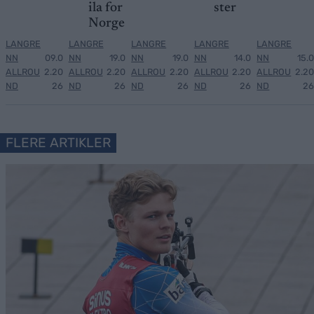
ila for
ster
Norge
LANGRE
LANGRE
LANGRE
LANGRE
LANGRE
NN
09.0
NN
19.0
NN
19.0
NN
14.0
NN
15.0
ALLROU
2.20
ALLROU
2.20
ALLROU
2.20
ALLROU
2.20
ALLROU
2.20
ND
26
ND
26
ND
26
ND
26
ND
26
FLERE ARTIKLER