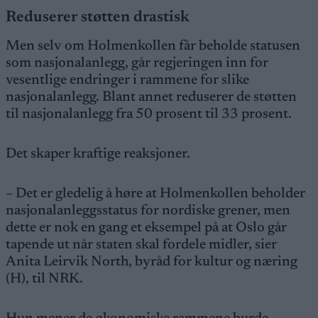
Reduserer støtten drastisk
Men selv om Holmenkollen får beholde statusen
som nasjonalanlegg, går regjeringen inn for
vesentlige endringer i rammene for slike
nasjonalanlegg. Blant annet reduserer de støtten
til nasjonalanlegg fra 50 prosent til 33 prosent.
Det skaper kraftige reaksjoner.
– Det er gledelig å høre at Holmenkollen beholder
nasjonalanleggsstatus for nordiske grener, men
dette er nok en gang et eksempel på at Oslo går
tapende ut når staten skal fordele midler, sier
Anita Leirvik North, byråd for kultur og næring
(H), til NRK.