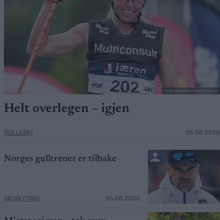
Foto: Nordnes/NordicFocus
Helt overlegen – igjen
RULLESKI
06.08.2026
Norges gulltrener er tilbake
SKISKYTING
06.08.2026