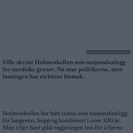
Foto: Kent Murdoch/ Langrenn.com
Ville skrote Holmenkollen som nasjonalanlegg
for nordiske grener. Nå snur politikerne, men
løsningen har en bitter bismak.
Holmenkollen har hatt status som nasjonalanlegg
for langrenn, hopp og kombinert i over 100 år.
Men i fjor høst gikk regjeringen inn for å fjerne