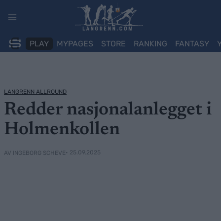
Skip
to
content
PLAY
MYPAGES
STORE
RANKING
FANTASY
LANGRENN ALLROUND
Redder nasjonalanlegget i
Holmenkollen
• 25.09.2025
AV INGEBORG SCHEVE