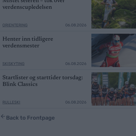
Mistet seieren – tok over
verdenscupledelsen
ORIENTERING
06.08.2026
Henter inn tidligere
verdensmester
SKISKYTING
06.08.2026
Startlister og starttider torsdag:
Blink Classics
RULLESKI
06.08.2026
Back to Frontpage