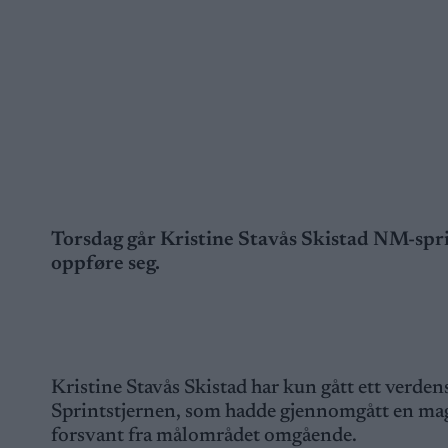
Torsdag går Kristine Stavås Skistad NM-spri
oppføre seg.
Kristine Stavås Skistad har kun gått ett verde
Sprintstjernen, som hadde gjennomgått en mage
forsvant fra målområdet omgående.