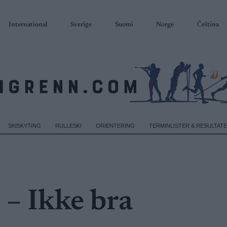
International
Sverige
Suomi
Norge
Čeština
SKISKYTING
RULLESKI
ORIENTERING
TERMINLISTER & RESULTAT
: – Ikke bra