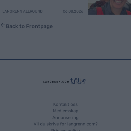
LANGRENN ALLROUND
06.08.2026
Back to Frontpage
Kontakt oss
Medlemskap
Annonsering
Vil du skrive for langrenn.com?
Privacy policy