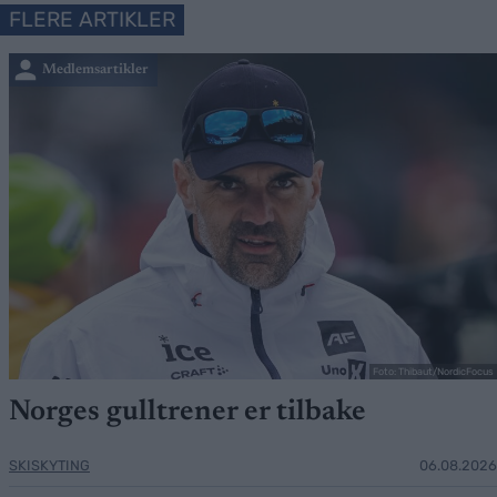
FLERE ARTIKLER
Medlemsartikler
Foto: Thibaut/NordicFocus
Norges gulltrener er tilbake
SKISKYTING
06.08.2026