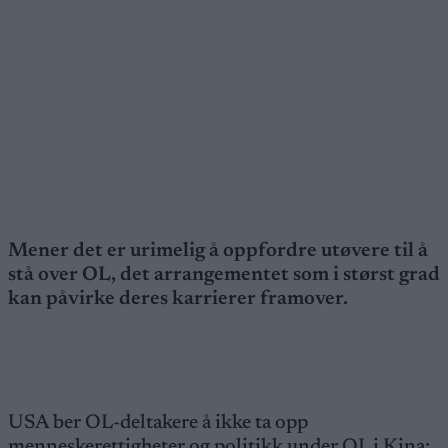
Mener det er urimelig å oppfordre utøvere til å
stå over OL, det arrangementet som i størst grad
kan påvirke deres karrierer framover.
USA ber OL-deltakere å ikke ta opp
menneskerettigheter og politikk under OL i Kina: