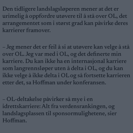
Den tidligere landslagsløperen mener at det er
urimelig å oppfordre utøvere til å stå over OL, det
arrangementet som i størst grad kan påvirke deres
karrierer framover.
– Jeg mener det er feil å si at utøvere kan velge å stå
over OL. Jeg var med i OL, og det definerte min
karriere. Du kan ikke ha en internasjonal karriere
som langrennsløper uten å delta i OL, og du kan
ikke velge å ikke delta i OL og så fortsette karrieren
etter det, sa Hoffman under konferansen.
– OL-deltakelse påvirker så mye i en
idrettskarriere: Alt fra verdensrankingen, og
landslagsplassen til sponsormulighetene, sier
Hoffman.