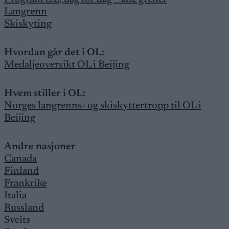
Langrenn
Skiskyting
Hvordan går det i OL:
Medaljeoversikt OL i Beijing
Hvem stiller i OL:
Norges langrenns- og skiskyttertropp til OL i
Beijing
Andre nasjoner
Canada
Finland
Frankrike
Italia
Russland
Sveits