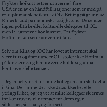
Frykter boikott setter utøverne i fare
USA er en av en håndfull nasjoner som er med på
en diplomatisk boikott av OL i Beijing på grunn av
Kinas brudd på menneskerettighetene. De sender
ingen politiske eller kulturelle delegater til OL,
men lar utøverne konkurrere. Det frykter
Hoffman kan sette utøverne i fare.
Selv om Kina og IOC har lovet at internett skal
være fritt og åpent under OL, stoler ikke Hoffman
på kineserne, og ber utøverne holde seg unna
kontroversielle temaer.
– Jeg er bekymret for mine kollegaer som skal delta
i Kina. Der finnes det ikke datasikkerhet eller
ytringsfrihet, og jeg vet at mine kollegaer skjermes
for kontroversielle temaer for deres egen
sikkerhet, sier han, og fortsetter: