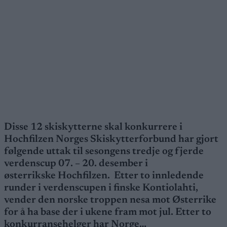
Disse 12 skiskytterne skal konkurrere i
Hochfilzen Norges Skiskytterforbund har gjort
følgende uttak til sesongens tredje og fjerde
verdenscup 07. – 20. desember i
østerrikske Hochfilzen. Etter to innledende
runder i verdenscupen i finske Kontiolahti,
vender den norske troppen nesa mot Østerrike
for å ha base der i ukene fram mot jul. Etter to
konkurransehelger har Norge…