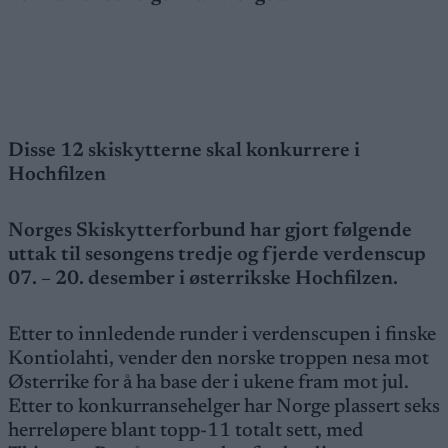
Disse 12 skiskytterne skal konkurrere i
Hochfilzen
Norges Skiskytterforbund har gjort følgende
uttak til sesongens tredje og fjerde verdenscup
07. – 20. desember i østerrikske Hochfilzen.
Etter to innledende runder i verdenscupen i finske
Kontiolahti, vender den norske troppen nesa mot
Østerrike for å ha base der i ukene fram mot jul.
Etter to konkurransehelger har Norge plassert seks
herreløpere blant topp-11 totalt sett, med