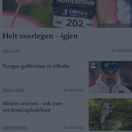
Foto: Nordnes/NordicFocus
Helt overlegen – igjen
RULLESKI
06.08.2026
Norges gulltrener er tilbake
SKISKYTING
06.08.2026
Mistet seieren – tok over
verdenscupledelsen
ORIENTERING
06.08.2026