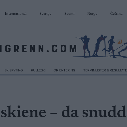
International
Sverige
Suomi
Norge
Čeština
SKISKYTING
RULLESKI
ORIENTERING
TERMINLISTER & RESULTAT
e skiene – da snudd