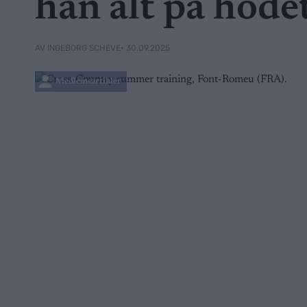
han alt på hode
• 30.09.2025
AV INGEBORG SCHEVE
Medlemsartikler