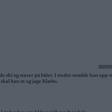
Foto: Autha
de ski og staver på bålet. I stedet snudde han opp-
skal han ut og jage Klæbo.