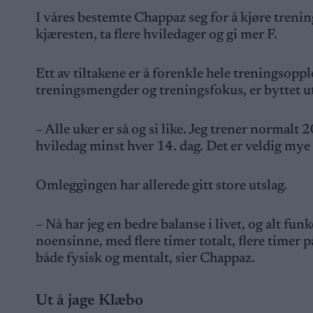
I våres bestemte Chappaz seg for å kjøre treni
kjæresten, ta flere hviledager og gi mer F.
Ett av tiltakene er å forenkle hele treningsopp
treningsmengder og treningsfokus, er byttet ut
– Alle uker er så og si like. Jeg trener normalt 2
hviledag minst hver 14. dag. Det er veldig mye
Omleggingen har allerede gitt store utslag.
– Nå har jeg en bedre balanse i livet, og alt f
noensinne, med flere timer totalt, flere timer p
både fysisk og mentalt, sier Chappaz.
Ut å jage Klæbo