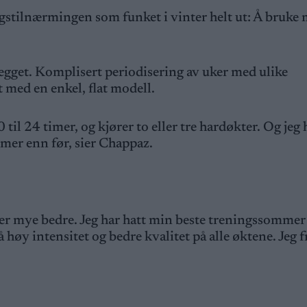
ngstilnærmingen som funket i vinter helt ut: Å bruke 
legget. Komplisert periodisering av uker med ulike
 med en enkel, flat modell.
0 til 24 timer, og kjører to eller tre hardøkter. Og jeg 
 mer enn før, sier Chappaz.
unker mye bedre. Jeg har hatt min beste treningssommer
å høy intensitet og bedre kvalitet på alle øktene. Jeg 