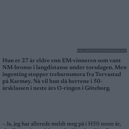
Foto: JAN ERIK JENSEGG/kekstock.com
Hun er 27 år eldre enn EM-vinneren som vant
NM-bronse i langdistanse under torsdagen. Men
ingenting stopper trebarnsmora fra Torvastad
på Karmøy. Nå vil hun slå herrene i 50-
årsklassen i neste års O-ringen i Göteborg.
– Ja, jeg har allerede meldt meg på i H50 neste år,