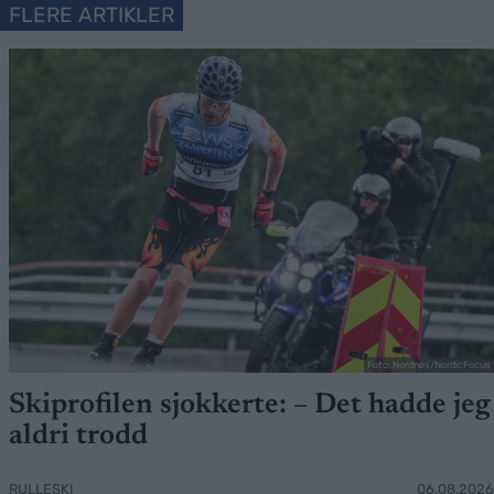
FLERE ARTIKLER
Foto: Nordnes/NordicFocus
Skiprofilen sjokkerte: – Det hadde jeg
aldri trodd
RULLESKI
06.08.2026