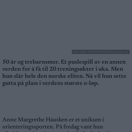
Foto: KJELL-ERIK KRISTIANSEN/kekstock.com
50 år og trebarnsmor. Et puslespill av en annen
verden for å få til 20 treningsøkter i uka. Men
hun slår hele den norske eliten. Nå vil hun sette
gutta på plass i verdens største o-løp.
Anne Margrethe Hausken er et unikum i
orienteringssporten. På fredag vant hun