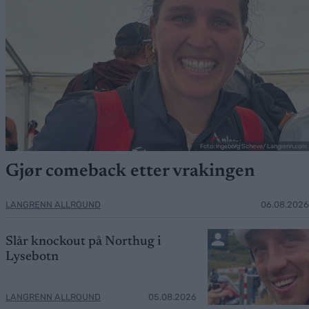
Foto: Ingeborg Scheve/ Langrenn.com
Gjør comeback etter vrakingen
LANGRENN ALLROUND
06.08.2026
Slår knockout på Northug i
Lysebotn
LANGRENN ALLROUND
05.08.2026