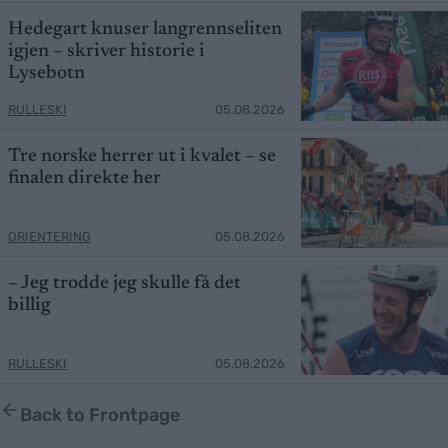
Hedegart knuser langrennseliten
igjen – skriver historie i
Lysebotn
RULLESKI
05.08.2026
Tre norske herrer ut i kvalet – se
finalen direkte her
ORIENTERING
05.08.2026
– Jeg trodde jeg skulle få det
billig
RULLESKI
05.08.2026
Back to Frontpage