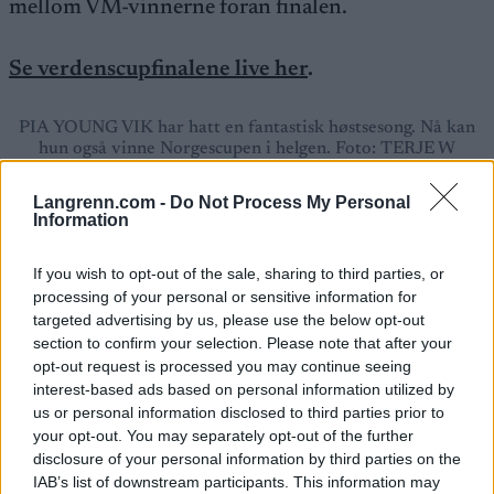
mellom VM-vinnerne foran finalen.
Se verdenscupfinalene live her
.
PIA YOUNG VIK har hatt en fantastisk høstsesong. Nå kan
hun også vinne Norgescupen i helgen. Foto: TERJE W
PETTERSEN
Langrenn.com -
Do Not Process My Personal
Information
Pias kanonsesong
Pia Young Vik har også stått over løp i årets cup,
If you wish to opt-out of the sale, sharing to third parties, or
men hun har en kanonsesong og Europamesteren i
processing of your personal or sensitive information for
sprint leder med 25 poeng på superveteranen og
targeted advertising by us, please use the below opt-out
klubbkameraten Anne Margrethe Hauske
section to confirm your selection. Please note that after your
Nordberg. De to Nydalen-løperne ble sammen
opt-out request is processed you may continue seeing
med Helena Karlsson også norske mestere i stafett
interest-based ads based on personal information utilized by
på Lygna.
us or personal information disclosed to third parties prior to
your opt-out. You may separately opt-out of the further
Det er et langt sprang fra 49-årige Hausken
disclosure of your personal information by third parties on the
Nordberg ned til Ane Dyrkorn, NTNUI på tredje.
IAB’s list of downstream participants. This information may