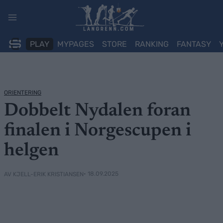
Skip
to
content
PLAY
MYPAGES
STORE
RANKING
FANTASY
ORIENTERING
Dobbelt Nydalen foran
finalen i Norgescupen i
helgen
• 18.09.2025
AV KJELL-ERIK KRISTIANSEN