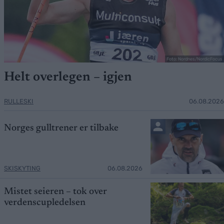
Foto: Nordnes/NordicFocus
Helt overlegen – igjen
RULLESKI
06.08.2026
Norges gulltrener er tilbake
SKISKYTING
06.08.2026
Mistet seieren – tok over
verdenscupledelsen