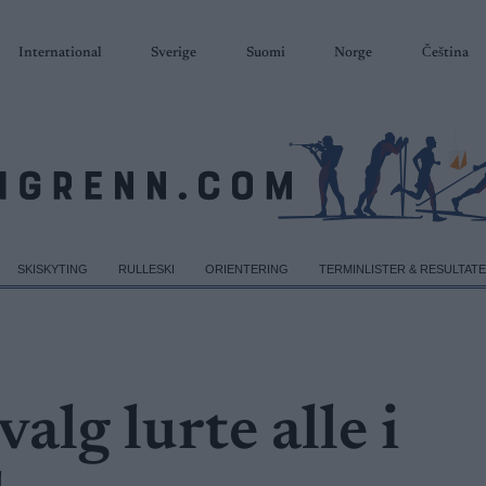
International
Sverige
Suomi
Norge
Čeština
SKISKYTING
RULLESKI
ORIENTERING
TERMINLISTER & RESULTAT
alg lurte alle i