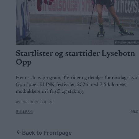
Foto: Nordnes/Nor
Startlister og starttider Lysebotn
Opp
Her er alt av program, TV-tider og detaljer for onsdag: Lys
Opp åpner BLINK-festivalen 2026 med 7,5 kilometer
motbakkerenn i fristil og staking.
AV INGEBORG SCHEVE
RULLESKI
05.0
Back to Frontpage