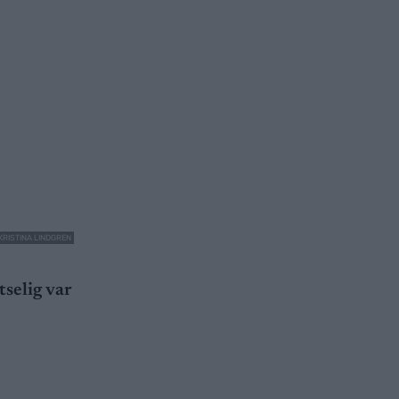
 KRISTINA LINDGREN
tselig var