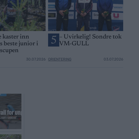
e kaster inn
– Uvirkelig! Sondre tok
5
 beste junior i
VM-GULL
nscupen
30.07.2026
ORIENTERING
03.07.2026