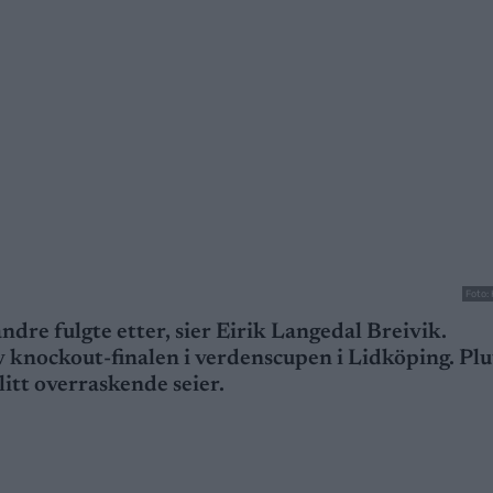
Foto:
 andre fulgte etter, sier Eirik Langedal Breivik.
 knockout-finalen i verdenscupen i Lidköping. Plu
litt overraskende seier.