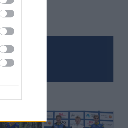
Meld deg på