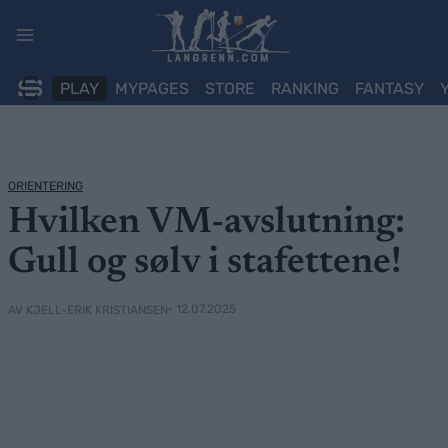
Skip
to
content
PLAY
MYPAGES
STORE
RANKING
FANTASY
ORIENTERING
Hvilken VM-avslutning:
Gull og sølv i stafettene!
• 12.07.2025
AV KJELL-ERIK KRISTIANSEN