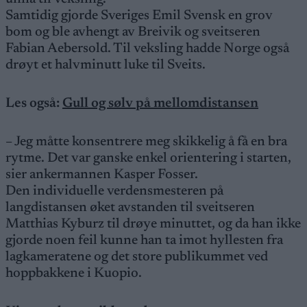
Samtidig gjorde Sveriges Emil Svensk en grov
bom og ble avhengt av Breivik og sveitseren
Fabian Aebersold. Til veksling hadde Norge også
drøyt et halvminutt luke til Sveits.
Les også:
Gull og sølv på mellomdistansen
– Jeg måtte konsentrere meg skikkelig å få en bra
rytme. Det var ganske enkel orientering i starten,
sier ankermannen Kasper Fosser.
Den individuelle verdensmesteren på
langdistansen øket avstanden til sveitseren
Matthias Kyburz til drøye minuttet, og da han ikke
gjorde noen feil kunne han ta imot hyllesten fra
lagkameratene og det store publikummet ved
hoppbakkene i Kuopio.