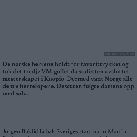
Foto: HANNU KERÄNEN
De norske herrene holdt for favorittrykket og
tok det tredje VM-gullet da stafetten avsluttet
mesterskapet i Kuopio. Dermed vant Norge alle
de tre herreløpene. Dessuten fulgte damene opp
med sølv.
Jørgen Baklid lå bak Sveriges startmann Martin