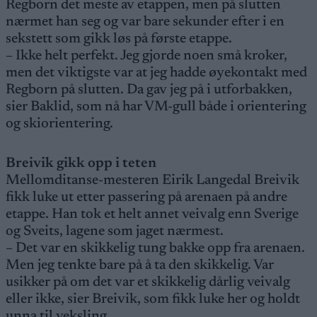
Regborn det meste av etappen, men på slutten
nærmet han seg og var bare sekunder efter i en
sekstett som gikk løs på første etappe.
– Ikke helt perfekt. Jeg gjorde noen små kroker,
men det viktigste var at jeg hadde øyekontakt med
Regborn på slutten. Da gav jeg på i utforbakken,
sier Baklid, som nå har VM-gull både i orientering
og skiorientering.
Breivik gikk opp i teten
Mellomditanse-mesteren Eirik Langedal Breivik
fikk luke ut etter passering på arenaen på andre
etappe. Han tok et helt annet veivalg enn Sverige
og Sveits, lagene som jaget nærmest.
– Det var en skikkelig tung bakke opp fra arenaen.
Men jeg tenkte bare på å ta den skikkelig. Var
usikker på om det var et skikkelig dårlig veivalg
eller ikke, sier Breivik, som fikk luke her og holdt
unna til veksling.