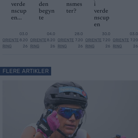
verde
den
nsmes
i
nscup
begyn
ter?
verde
en...
te
nscup
en
03.0
04.0
28.0
30.0
03.0
ORIENTE
8.20
ORIENTE
8.20
ORIENTE
7.20
ORIENTE
7.20
ORIENTE
7.20
RING
26
RING
26
RING
26
RING
26
RING
26
FLERE ARTIKLER