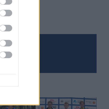
Meld deg på