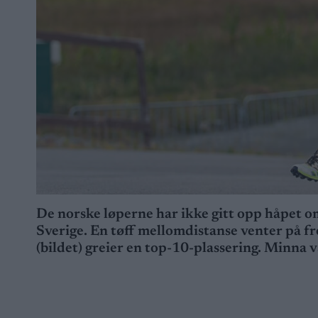
De norske løperne har ikke gitt opp håpet om
Sverige. En tøff mellomdistanse venter på fr
(bildet) greier en top-10-plassering. Minna