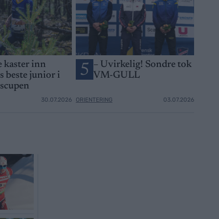
e kaster inn
– Uvirkelig! Sondre tok
5
 beste junior i
VM-GULL
nscupen
30.07.2026
ORIENTERING
03.07.2026