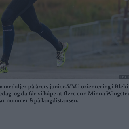
Foto: 
 medaljer på årets junior-VM i orientering i Bleki
edag, og da får vi håpe at flere enn Minna Wingste
 var nummer 8 på langdistansen.