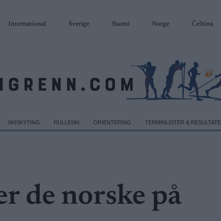
International
Sverige
Suomi
Norge
Čeština
SKISKYTING
RULLESKI
ORIENTERING
TERMINLISTER & RESULTAT
er de norske på