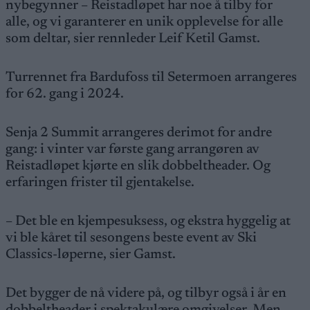
nybegynner – Reistadløpet har noe å tilby for
alle, og vi garanterer en unik opplevelse for alle
som deltar, sier rennleder Leif Ketil Gamst.
Turrennet fra Bardufoss til Setermoen arrangeres
for 62. gang i 2024.
Senja 2 Summit arrangeres derimot for andre
gang: i vinter var første gang arrangøren av
Reistadløpet kjørte en slik dobbeltheader. Og
erfaringen frister til gjentakelse.
– Det ble en kjempesuksess, og ekstra hyggelig at
vi ble kåret til sesongens beste event av Ski
Classics-løperne, sier Gamst.
Det bygger de nå videre på, og tilbyr også i år en