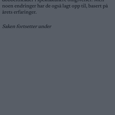
dobbeltheader i spektakulære omgivelser. Men
noen endringer har de også lagt opp til, basert på
årets erfaringer.
Saken fortsetter under