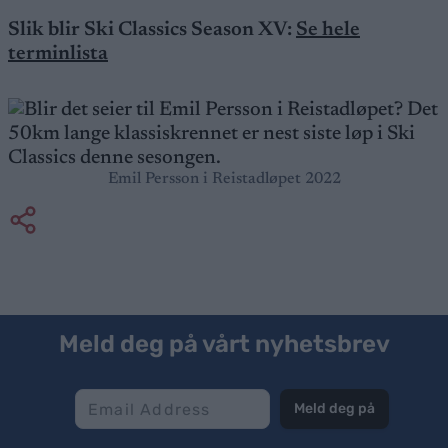
Slik blir Ski Classics Season XV:
Se hele
terminlista
Emil Persson i Reistadløpet 2022
Meld deg på vårt nyhetsbrev
Meld deg på