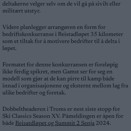
deltakerne velger selv om de vil gå på sivilt eller
militært utstyr.
Videre planlegger arrangøren en form for
bedriftskonkurranse i Reistadløpet 35 kilometer
som et tiltak for å motivere bedrifter til å delta i
løpet.
Formatet for denne konkurransen er foreløpig
ikke ferdig spikret, men Gamst ser for seg en
modell som gjør at de kan pirre til kamp både
innad i organisasjonene og eksternt mellom lag fra
ulike bedrifter og foretak.
Dobbeltheaderen i Troms er nest siste stopp for
Ski Classics Season XV. Påmeldingen er åpen for
både
Reisatdløpet og Summit 2 Senja
2024.