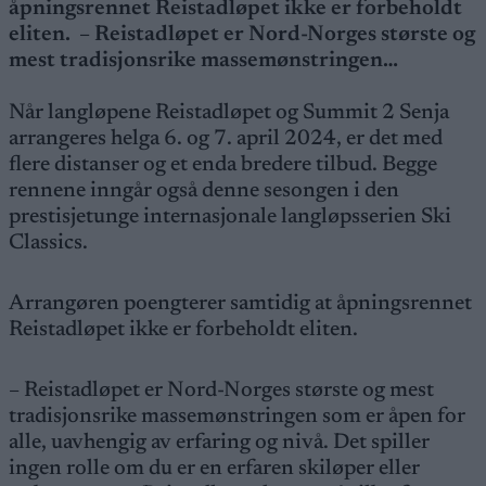
åpningsrennet Reistadløpet ikke er forbeholdt
eliten. – Reistadløpet er Nord-Norges største og
mest tradisjonsrike massemønstringen…
Når langløpene Reistadløpet og Summit 2 Senja
arrangeres helga 6. og 7. april 2024, er det med
flere distanser og et enda bredere tilbud. Begge
rennene inngår også denne sesongen i den
prestisjetunge internasjonale langløpsserien Ski
Classics.
Arrangøren poengterer samtidig at åpningsrennet
Reistadløpet ikke er forbeholdt eliten.
– Reistadløpet er Nord-Norges største og mest
tradisjonsrike massemønstringen som er åpen for
alle, uavhengig av erfaring og nivå. Det spiller
ingen rolle om du er en erfaren skiløper eller