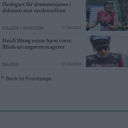
Hedegart får drømmesjanse i
debuten mot verdenseliten
RULLESKI
|
SKISKYTING
07.08.2026
Heidi Weng reiste hjem tvert:
Blink-arrangøren reagerer
RULLESKI
07.08.2026
Back to Frontpage