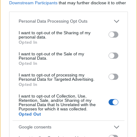
Downstream Participants
that may further disclose it to other
Samtidig blir distansen i Summit 2 Senja kuttet
third parties.
med 10 kilometer og blir nå 60 kilometer. Løpet
går imidlertid fortsatt fra Bardufoss til Finnsnes.
Please note that this website/app uses one or more Google
Personal Data Processing Opt Outs
services and may gather and store information including but
not limited to your visit or usage behaviour. You may click to
I want to opt-out of the Sharing of my
– Det betyr at løperne i elite- og Ski Classics Pro
personal data.
grant or deny consent to Google and its third-party tags to
Tour-klassene fortsatt går 11 mil fordelt på to
Opted In
use your data for below specified purposes in below Google
dager, poengterer Gamst.
consent section.
I want to opt-out of the Sale of my
Personal Data.
Opted In
Se høydepunktene fra Summit 2 Senja
(Saken
fortsetter under)
I want to opt-out of processing my
Personal Data for Targeted Advertising.
Opted In
I want to opt-out of Collection, Use,
Retention, Sale, and/or Sharing of my
Personal Data that Is Unrelated with the
Purposes for which it was collected.
Opted Out
Google consents