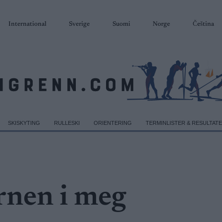
International
Sverige
Suomi
Norge
Čeština
SKISKYTING
RULLESKI
ORIENTERING
TERMINLISTER & RESULTAT
rnen i meg