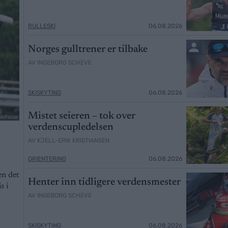
RULLESKI
06.08.2026
Norges gulltrener er tilbake
AV INGEBORG SCHEVE
SKISKYTING
06.08.2026
Mistet seieren – tok over
dicFocus
verdenscupledelsen
AV KJELL-ERIK KRISTIANSEN
ORIENTERING
06.08.2026
en det
Henter inn tidligere verdensmester
s i
AV INGEBORG SCHEVE
SKISKYTING
06.08.2026