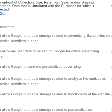
o opt-out of Collection, Use, Retention, Sale, and/or Sharing
ersonal Data that Is Unrelated with the Purposes for which it
lected.
Out
consents
o allow Google to enable storage related to advertising like cookies on
evice identifiers in apps.
o allow my user data to be sent to Google for online advertising
s.
etsbrev
to allow Google to send me personalized advertising.
o allow Google to enable storage related to analytics like cookies on
evice identifiers in apps.
o allow Google to enable storage related to functionality of the website
o allow Google to enable storage related to personalization.