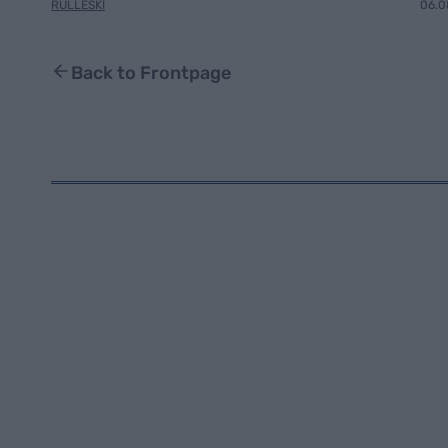
RULLESKI
06.0
Back to Frontpage