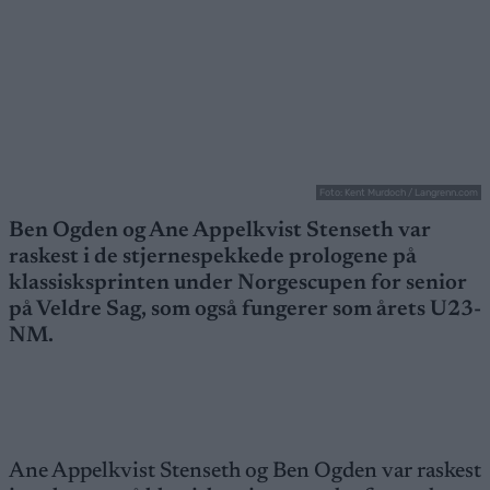
Foto: Kent Murdoch / Langrenn.com
Ben Ogden og Ane Appelkvist Stenseth var
raskest i de stjernespekkede prologene på
klassisksprinten under Norgescupen for senior
på Veldre Sag, som også fungerer som årets U23-
NM.
Ane Appelkvist Stenseth og Ben Ogden var raskest