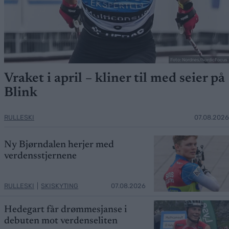
Foto: Nordnes/NordicFocus
Vraket i april – kliner til med seier på
Blink
RULLESKI
07.08.2026
Ny Bjørndalen herjer med
verdensstjernene
RULLESKI
|
SKISKYTING
07.08.2026
Hedegart får drømmesjanse i
debuten mot verdenseliten