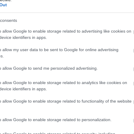
Out
consents
o allow Google to enable storage related to advertising like cookies on
evice identifiers in apps.
o allow my user data to be sent to Google for online advertising
s.
to allow Google to send me personalized advertising.
o allow Google to enable storage related to analytics like cookies on
evice identifiers in apps.
o allow Google to enable storage related to functionality of the website
o allow Google to enable storage related to personalization.
lleskiøktene: Det er ikke gitt at alt ruller som det skal etter vi
o allow Google to enable storage related to security, including