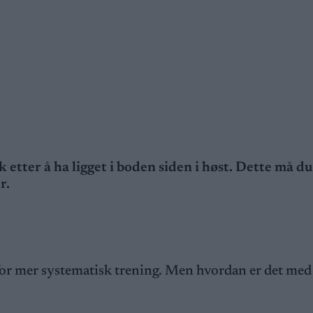
uk etter å ha ligget i boden siden i høst. Dette må d
r.
 for mer systematisk trening. Men hvordan er det med