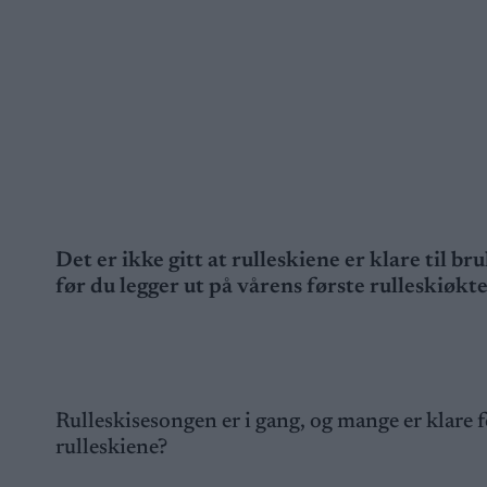
Det er ikke gitt at rulleskiene er klare til br
før du legger ut på vårens første rulleskiøkte
Rulleskisesongen er i gang, og mange er klare
rulleskiene?