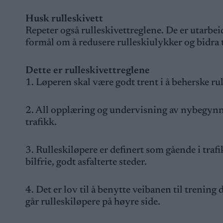
Husk rulleskivett
Repeter også rulleskivettreglene. De er utarbe
formål om å redusere rulleskiulykker og bidra 
Dette er rulleskivettreglene
1. Løperen skal være godt trent i å beherske ru
2. All opplæring og undervisning av nybegynn
trafikk.
3. Rulleskiløpere er definert som gående i traf
bilfrie, godt asfalterte steder.
4. Det er lov til å benytte veibanen til trening 
går rulleskiløpere på høyre side.