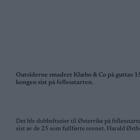
Outsiderne smadret Klæbo & Co på guttas 15 
kongen sist på fellesstarten.
Det ble dobbeltseier til Østerrike på fellessta
sist av de 25 som fullførte rennet. Harald Øs