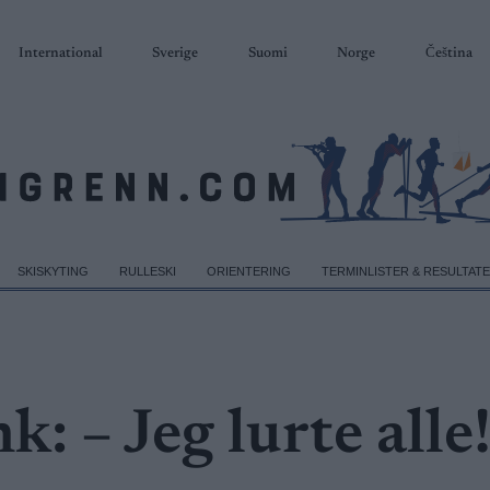
International
Sverige
Suomi
Norge
Čeština
SKISKYTING
RULLESKI
ORIENTERING
TERMINLISTER & RESULTAT
k: – Jeg lurte alle