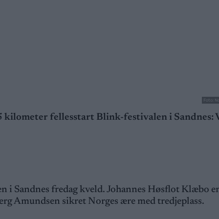
Foto: N
kilometer fellesstart Blink-festivalen i Sandnes:
rten i Sandnes fredag kveld. Johannes Høsflot Klæbo en
tberg Amundsen sikret Norges ære med tredjeplass.