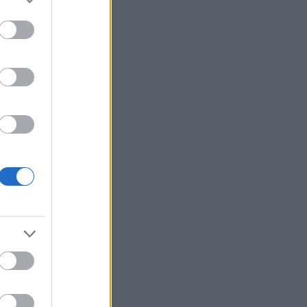
også de i