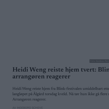
Foto: Nordnes/Nor
Heidi Weng reiste hjem tvert: Bli
arrangøren reagerer
Heidi Weng reiste hjem fra Blink-festivalen umiddelbart ett
langløpet på Ålgård torsdag kveld. Nå tør hun ikke gå flere 
Arrangøren reagerer.
AV INGEBORG SCHEVE