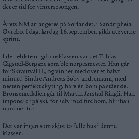
det er tid for vintersesongen.
Årets NM arrangeres på Sørlandet, i Sandripheia,
Øvrebø. I dag, lørdag 16.september, gikk utøverne
sprint.
I den eldste ungdomsklassen var det Tobias
Gigstad-Bergane som ble norgesmester. Han går
for Skrautvål IL, og vinner med over et halvt
minutt! Sindre Andreas Søby andremann, med
nesten perfekt skyting, bare én bom på stående.
Bronsemedaljen går til Martin Jørstad Ringli. Han
imponerer på ski, for selv med fire bom, blir han
nummer tre.
Det var ingen som skjøt to fulle hus i denne
klassen.