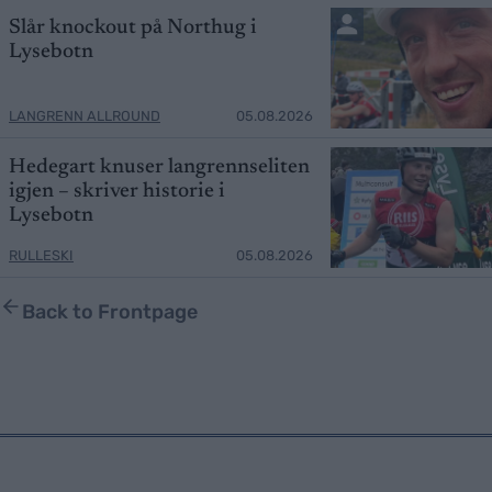
Slår knockout på Northug i
Lysebotn
LANGRENN ALLROUND
05.08.2026
Hedegart knuser langrennseliten
igjen – skriver historie i
Lysebotn
RULLESKI
05.08.2026
Back to Frontpage