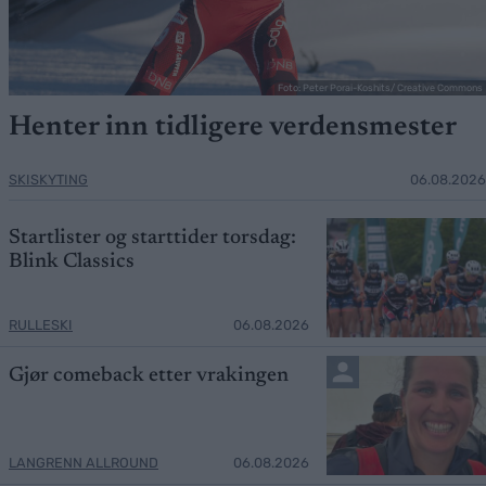
Foto: Peter Porai-Koshits/ Creative Commons
Henter inn tidligere verdensmester
SKISKYTING
06.08.2026
Startlister og starttider torsdag:
Blink Classics
RULLESKI
06.08.2026
Gjør comeback etter vrakingen
LANGRENN ALLROUND
06.08.2026