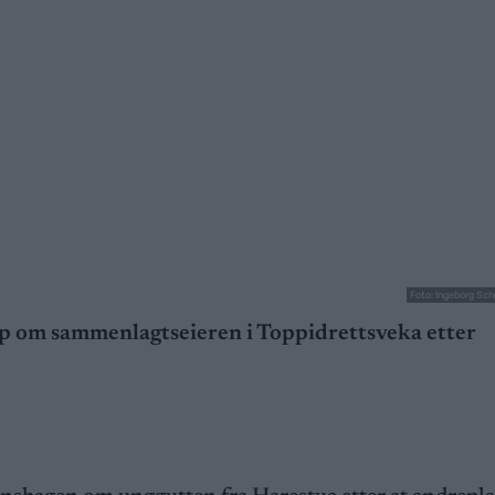
Foto: Ingeborg Sc
pp om sammenlagtseieren i Toppidrettsveka etter