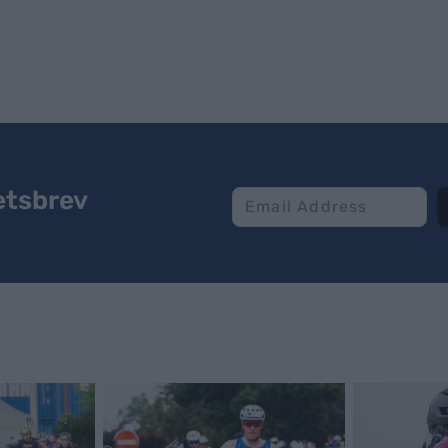
etsbrev