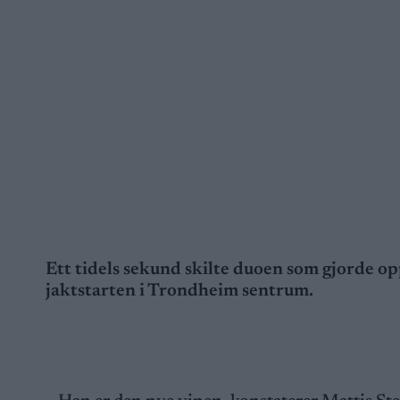
Ett tidels sekund skilte duoen som gjorde o
jaktstarten i Trondheim sentrum.