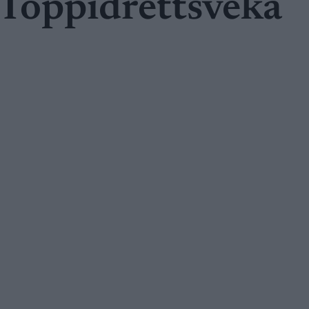
i Toppidrettsveka