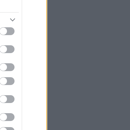
orthug ble