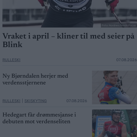
Foto: Nordnes/NordicFocus
Vraket i april – kliner til med seier på
Blink
RULLESKI
07.08.2026
Ny Bjørndalen herjer med
verdensstjernene
RULLESKI
|
SKISKYTING
07.08.2026
Hedegart får drømmesjanse i
debuten mot verdenseliten