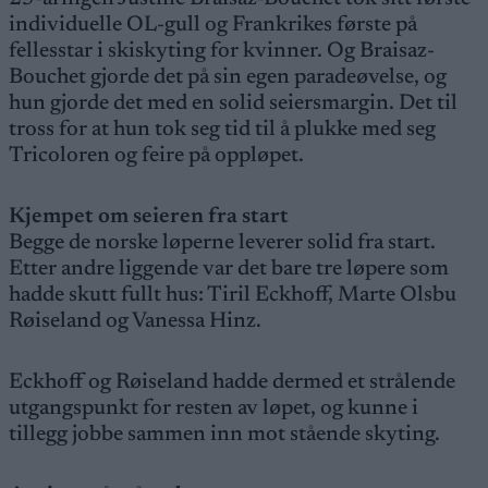
individuelle OL-gull og Frankrikes første på
fellesstar i skiskyting for kvinner. Og Braisaz-
Bouchet gjorde det på sin egen paradeøvelse, og
hun gjorde det med en solid seiersmargin. Det til
tross for at hun tok seg tid til å plukke med seg
Tricoloren og feire på oppløpet.
Kjempet om seieren fra start
Begge de norske løperne leverer solid fra start.
Etter andre liggende var det bare tre løpere som
hadde skutt fullt hus: Tiril Eckhoff, Marte Olsbu
Røiseland og Vanessa Hinz.
Eckhoff og Røiseland hadde dermed et strålende
utgangspunkt for resten av løpet, og kunne i
tillegg jobbe sammen inn mot stående skyting.