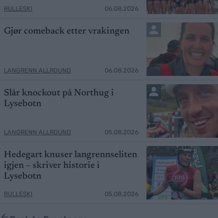
RULLESKI
06.08.2026
Gjør comeback etter vrakingen
LANGRENN ALLROUND
06.08.2026
Slår knockout på Northug i
Lysebotn
LANGRENN ALLROUND
05.08.2026
Hedegart knuser langrennseliten
igjen – skriver historie i
Lysebotn
RULLESKI
05.08.2026