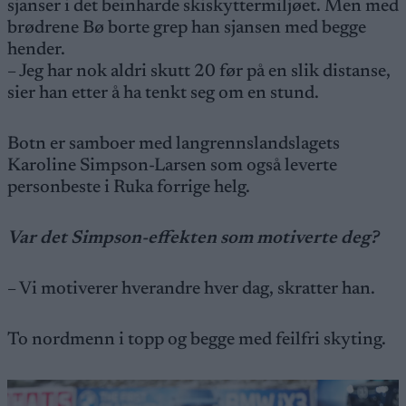
sjanser i det beinharde skiskyttermiljøet. Men med
brødrene Bø borte grep han sjansen med begge
hender.
– Jeg har nok aldri skutt 20 før på en slik distanse,
sier han etter å ha tenkt seg om en stund.
Botn er samboer med langrennslandslagets
Karoline Simpson-Larsen som også leverte
personbeste i Ruka forrige helg.
Var det Simpson-effekten som motiverte deg?
– Vi motiverer hverandre hver dag, skratter han.
To nordmenn i topp og begge med feilfri skyting.