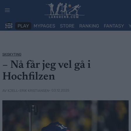
Skip
to
content
PLAY
MYPAGES
STORE
RANKING
FANTASY
SKISKYTING
– Nå får jeg vel gå i
Hochfilzen
• 03.12.2025
AV KJELL-ERIK KRISTIANSEN