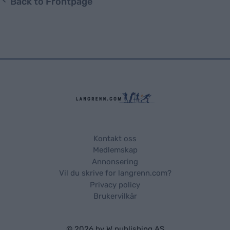
Back to Frontpage
Kontakt oss
Medlemskap
Annonsering
Vil du skrive for langrenn.com?
Privacy policy
Brukervilkår
© 2026 by
W publishing AS