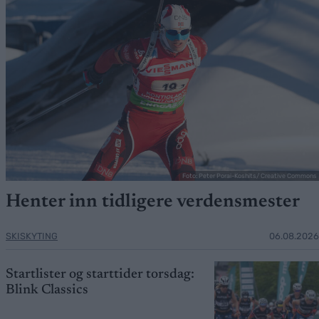
Foto: Peter Porai-Koshits/ Creative Commons
Henter inn tidligere verdensmester
SKISKYTING
06.08.2026
Startlister og starttider torsdag:
Blink Classics