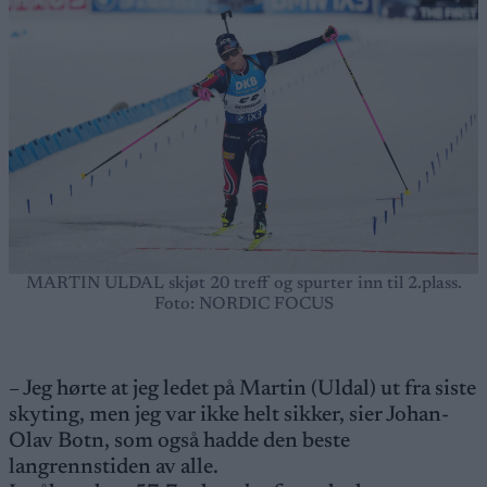
MARTIN ULDAL skjøt 20 treff og spurter inn til 2.plass.
Foto: NORDIC FOCUS
– Jeg hørte at jeg ledet på Martin (Uldal) ut fra siste
skyting, men jeg var ikke helt sikker, sier Johan-
Olav Botn, som også hadde den beste
langrennstiden av alle.