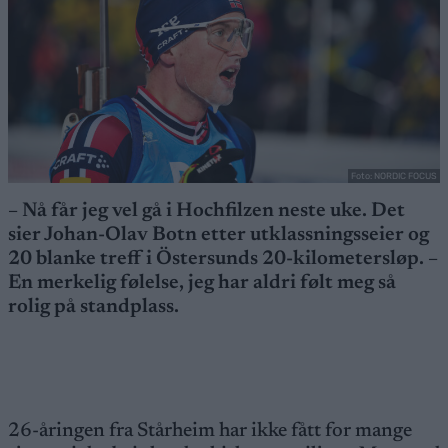
Foto: NORDIC FOCUS
– Nå får jeg vel gå i Hochfilzen neste uke. Det
sier Johan-Olav Botn etter utklassningsseier og
20 blanke treff i Östersunds 20-kilometersløp. –
En merkelig følelse, jeg har aldri følt meg så
rolig på standplass.
26-åringen fra Stårheim har ikke fått for mange