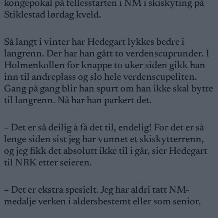
kongepokal på fellesstarten i NM i skiskyting på
Stiklestad lørdag kveld.
Så langt i vinter har Hedegart lykkes bedre i
langrenn. Der har han gått to verdenscuprunder. I
Holmenkollen for knappe to uker siden gikk han
inn til andreplass og slo hele verdenscupeliten.
Gang på gang blir han spurt om han ikke skal bytte
til langrenn. Nå har han parkert det.
– Det er så deilig å få det til, endelig! For det er så
lenge siden sist jeg har vunnet et skiskytterrenn,
og jeg fikk det absolutt ikke til i går, sier Hedegart
til NRK etter seieren.
– Det er ekstra spesielt. Jeg har aldri tatt NM-
medalje verken i aldersbestemt eller som senior.