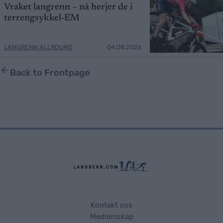
Vraket langrenn – nå herjer de i
terrengsykkel-EM
LANGRENN ALLROUND
04.08.2026
Back to Frontpage
Kontakt oss
Medlemskap