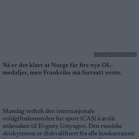
Foto: Mathias Mandl © Bildbyrån
Nå er det klart at Norge får fire nye OL-
medaljer, men Frankrike må fortsatt vente.
Mandag vedtok den internasjonale
voldgiftsdomstolen for sport (CAS) å avslå
ankesaken til Evgeny Ustyugov. Den russiske
skiskytteren er diskvalifisert fra alle konkurranser