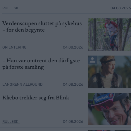
RULLESKI
04.08.2026
Verdenscupen sluttet på sykehus
– før den begynte
ORIENTERING
04.08.2026
– Han var omtrent den dårligste
på første samling
LANGRENN ALLROUND
04.08.2026
Klæbo trekker seg fra Blink
RULLESKI
04.08.2026