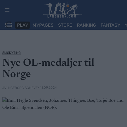
Skip
to
content
PLAY
MYPAGES
STORE
RANKING
FANTASY
SKISKYTING
Nye OL-medaljer til
Norge
• 11.09.2024
AV INGEBORG SCHEVE