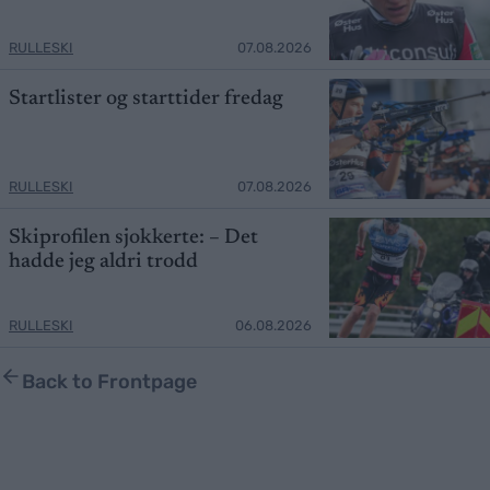
RULLESKI
07.08.2026
Startlister og starttider fredag
RULLESKI
07.08.2026
Skiprofilen sjokkerte: – Det
hadde jeg aldri trodd
RULLESKI
06.08.2026
Back to Frontpage