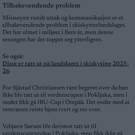
Tilbakevendende problem
Misnøyen rundt uttak og kommunikasjon er et
tilbakevendende problem i skiskytterlandslaget.
Det har ulmet i miljøet i flere år, men denne
sesongen har det toppet seg ytterligere.
Se også:
Disse er tatt ut på landslaget i skiskyting 2025-
26
For Sjåstad Christiansen rant begeret over da han
ikke ble tatt ut til verdenscupen i Pokljuka, men i
stedet fikk gå IBU-Cup i Otepää. Det endte med at
veteranen reiste hjem tvert og sto over.
Vebjørn Sørum ble derimot tatt ut til
verdenscuprunden i Pokljuka, men fikk ikke gå