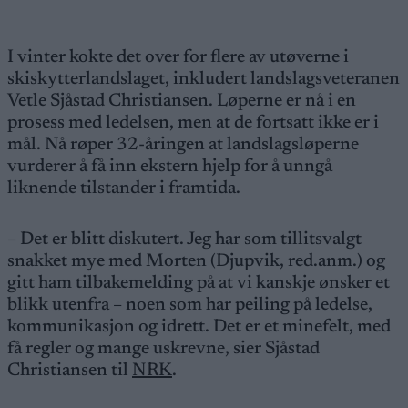
I vinter kokte det over for flere av utøverne i
skiskytterlandslaget, inkludert landslagsveteranen
Vetle Sjåstad Christiansen. Løperne er nå i en
prosess med ledelsen, men at de fortsatt ikke er i
mål. Nå røper 32-åringen at landslagsløperne
vurderer å få inn ekstern hjelp for å unngå
liknende tilstander i framtida.
– Det er blitt diskutert. Jeg har som tillitsvalgt
snakket mye med Morten (Djupvik, red.anm.) og
gitt ham tilbakemelding på at vi kanskje ønsker et
blikk utenfra – noen som har peiling på ledelse,
kommunikasjon og idrett. Det er et minefelt, med
få regler og mange uskrevne, sier Sjåstad
Christiansen til
NRK
.