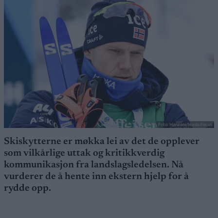
Foto: Manzoni/NordicFocus
Skiskytterne er møkka lei av det de opplever
som vilkårlige uttak og kritikkverdig
kommunikasjon fra landslagsledelsen. Nå
vurderer de å hente inn ekstern hjelp for å
rydde opp.