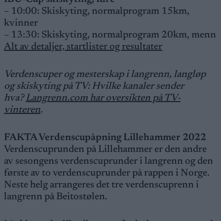
– 10:00: Skiskyting, normalprogram 15km,
kvinner
– 13:30: Skiskyting, normalprogram 20km, menn
Alt av detaljer, startlister og resultater
Verdenscuper og mesterskap i langrenn, langløp
og skiskyting på TV: Hvilke kanaler sender
hva?
Langrenn.com har oversikten på TV-
vinteren
.
FAKTA Verdenscupåpning Lillehammer 2022
Verdenscuprunden på Lillehammer er den andre
av sesongens verdenscuprunder i langrenn og den
første av to verdenscuprunder på rappen i Norge.
Neste helg arrangeres det tre verdenscuprenn i
langrenn på Beitostølen.