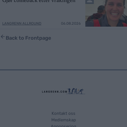
Gjør comeback etter vrakingen
LANGRENN ALLROUND
06.08.2026
Back to Frontpage
Kontakt oss
Medlemskap
Annonsering