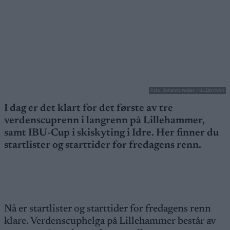
Foto: Johanna Wallen / BILDBYRÅN
I dag er det klart for det første av tre
verdenscuprenn i langrenn på Lillehammer,
samt IBU-Cup i skiskyting i Idre. Her finner du
startlister og starttider for fredagens renn.
Nå er startlister og starttider for fredagens renn
klare. Verdenscuphelga på Lillehammer består av