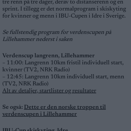
tre renn på tre dager, derav to distanserenn og en
sprint. I tillegg er det normalprogram i skiskyting
for kvinner og menn i IBU-Cupen i Idre i Sverige.
Se fullstendig program for verdenscupen på
Lillehammer nederst i saken
Verdenscup langrenn, Lillehammer
– 11:00: Langrenn 10km fristil individuell start,
kvinner (TV2, NRK Radio)
– 12:45: Langrenn 10km individuell start, menn
(TV2, NRK Radio)
Alt av detaljer, startlister og resultater
Se også:
Dette er den norske troppen til
verdenscupen i Lillehammer
IBU-Cup skiskyting, Idre