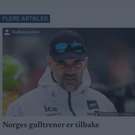
FLERE ARTIKLER
Medlemsartikler
Foto: Thibaut/NordicFocus
Norges gulltrener er tilbake