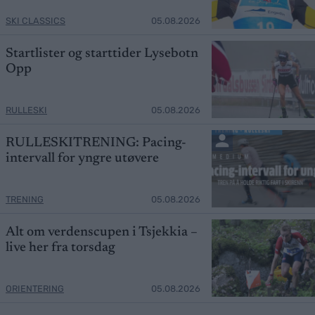
SKI CLASSICS
05.08.2026
Startlister og starttider Lysebotn
Opp
RULLESKI
05.08.2026
RULLESKITRENING: Pacing-
intervall for yngre utøvere
TRENING
05.08.2026
Alt om verdenscupen i Tsjekkia –
live her fra torsdag
ORIENTERING
05.08.2026