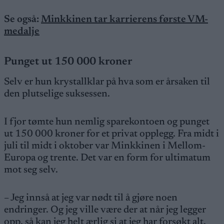
Se også:
Minkkinen tar karrierens første VM-
medalje
Punget ut 150 000 kroner
Selv er hun krystallklar på hva som er årsaken til
den plutselige suksessen.
I fjor tømte hun nemlig sparekontoen og punget
ut 150 000 kroner for et privat opplegg. Fra midt i
juli til midt i oktober var Minkkinen i Mellom-
Europa og trente. Det var en form for ultimatum
mot seg selv.
– Jeg innså at jeg var nødt til å gjøre noen
endringer. Og jeg ville være der at når jeg legger
opp, så kan jeg helt ærlig si at jeg har forsøkt alt,