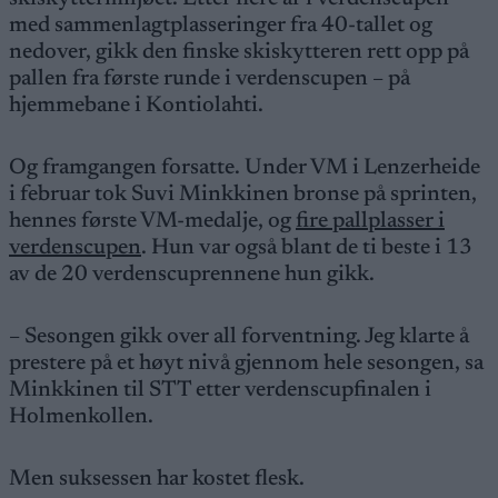
med sammenlagtplasseringer fra 40-tallet og
nedover, gikk den finske skiskytteren rett opp på
pallen fra første runde i verdenscupen – på
hjemmebane i Kontiolahti.
Og framgangen forsatte. Under VM i Lenzerheide
i februar tok Suvi Minkkinen bronse på sprinten,
hennes første VM-medalje, og
fire pallplasser i
verdenscupen
. Hun var også blant de ti beste i 13
av de 20 verdenscuprennene hun gikk.
– Sesongen gikk over all forventning. Jeg klarte å
prestere på et høyt nivå gjennom hele sesongen, sa
Minkkinen til STT etter verdenscupfinalen i
Holmenkollen.
Men suksessen har kostet flesk.