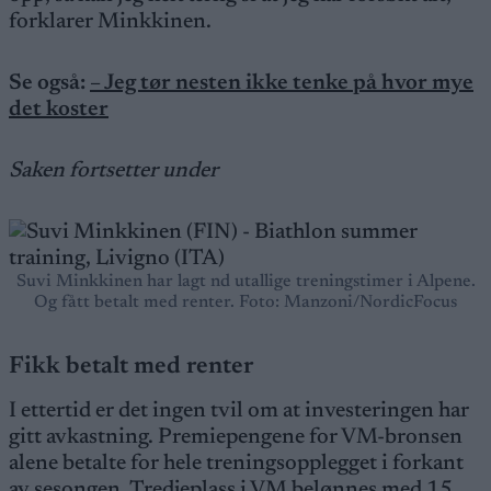
forklarer Minkkinen.
Se også:
– Jeg tør nesten ikke tenke på hvor mye
det koster
Saken fortsetter under
Suvi Minkkinen har lagt nd utallige treningstimer i Alpene.
Og fått betalt med renter. Foto: Manzoni/NordicFocus
Fikk betalt med renter
I ettertid er det ingen tvil om at investeringen har
gitt avkastning. Premiepengene for VM-bronsen
alene betalte for hele treningsopplegget i forkant
av sesongen. Tredjeplass i VM belønnes med 15