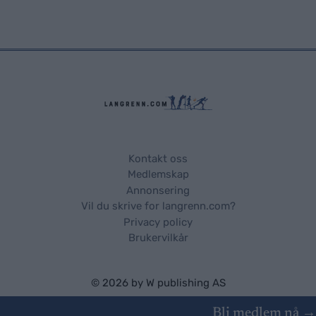
Kontakt oss
Medlemskap
Annonsering
Vil du skrive for langrenn.com?
Privacy policy
Brukervilkår
© 2026 by
W publishing AS
Bli medlem nå →