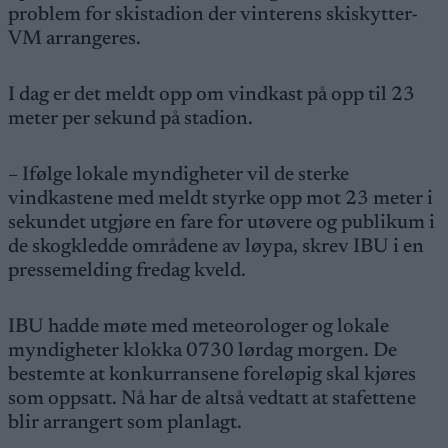
problem for skistadion der vinterens skiskytter-
VM arrangeres.
I dag er det meldt opp om vindkast på opp til 23
meter per sekund på stadion.
– Ifølge lokale myndigheter vil de sterke
vindkastene med meldt styrke opp mot 23 meter i
sekundet utgjøre en fare for utøvere og publikum i
de skogkledde områdene av løypa, skrev IBU i en
pressemelding fredag kveld.
IBU hadde møte med meteorologer og lokale
myndigheter klokka 0730 lørdag morgen. De
bestemte at konkurransene foreløpig skal kjøres
som oppsatt. Nå har de altså vedtatt at stafettene
blir arrangert som planlagt.