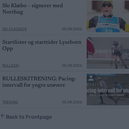
Slo Klæbo – signerer med
Northug
SKI CLASSICS
05.08.2026
Startlister og starttider Lysebotn
Opp
RULLESKI
05.08.2026
RULLESKITRENING: Pacing-
intervall for yngre utøvere
TRENING
05.08.2026
Back to Frontpage