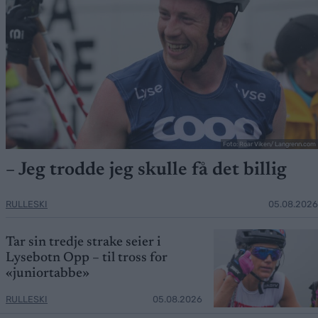
Foto: Roar Viken/ Langrenn.com
– Jeg trodde jeg skulle få det billig
RULLESKI
05.08.2026
Tar sin tredje strake seier i
Lysebotn Opp – til tross for
«juniortabbe»
RULLESKI
05.08.2026