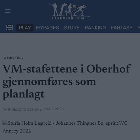
Skip
to
content
PLAY
MYPAGES
STORE
RANKING
FANTASY
SKISKYTING
VM-stafettene i Oberhof
gjennomføres som
planlagt
• 18.02.2023
AV INGEBORG SCHEVE