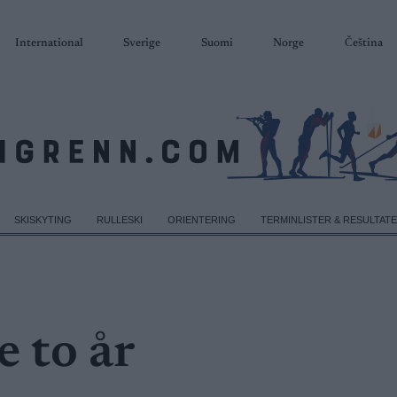
International
Sverige
Suomi
Norge
Čeština
SKISKYTING
RULLESKI
ORIENTERING
TERMINLISTER & RESULTAT
e to år