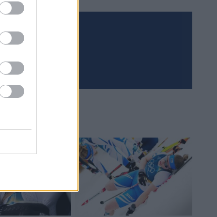
Meld deg på