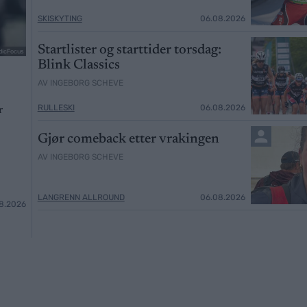
SKISKYTING
06.08.2026
Startlister og starttider torsdag:
dicFocus
Blink Classics
AV INGEBORG SCHEVE
RULLESKI
06.08.2026
r
Gjør comeback etter vrakingen
AV INGEBORG SCHEVE
LANGRENN ALLROUND
06.08.2026
8.2026