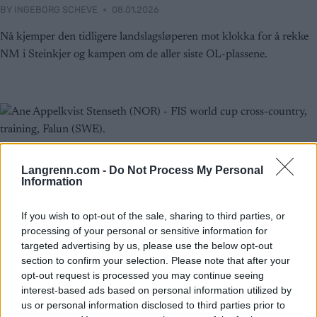
BY
INGEBORG SCHEVE
08.01.2026
Nå kjemper den tidligere landslagsløperen mot klokka for å rekke
NM i Steinkjer og kampen om de aller siste OL-plassene.
Langrenn.com -
Do Not Process My Personal
Information
If you wish to opt-out of the sale, sharing to third parties, or
processing of your personal or sensitive information for
targeted advertising by us, please use the below opt-out
section to confirm your selection. Please note that after your
opt-out request is processed you may continue seeing
interest-based ads based on personal information utilized by
us or personal information disclosed to third parties prior to