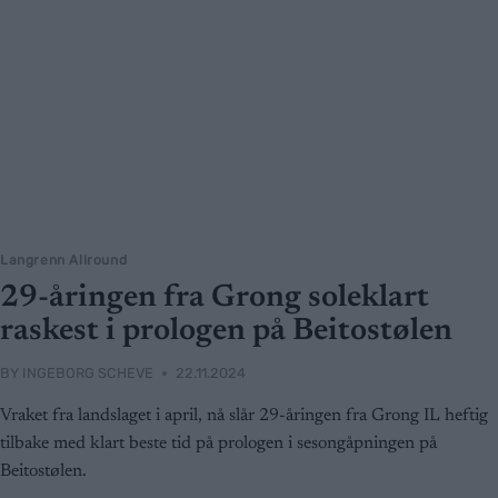
Langrenn Allround
29-åringen fra Grong soleklart
raskest i prologen på Beitostølen
BY
INGEBORG SCHEVE
22.11.2024
Vraket fra landslaget i april, nå slår 29-åringen fra Grong IL heftig
tilbake med klart beste tid på prologen i sesongåpningen på
Beitostølen.