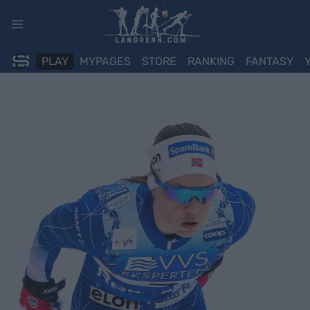
Skip
to
content
PLAY
MYPAGES
STORE
RANKING
FANTASY