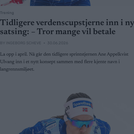
Trening
Tidligere verdenscupstjerne inn i ny
satsing: – Tror mange vil betale
BY
INGEBORG SCHEVE
30.06.2026
La opp i april. Nå går den tidligere sprintstjernen Ane Appelkvist
Ulvang inn i et nytt konsept sammen med flere kjente navn i
langrennsmiljøet.