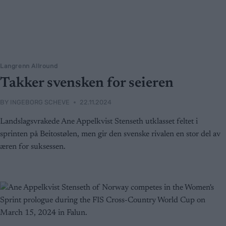
Langrenn Allround
Takker svensken for seieren
BY
INGEBORG SCHEVE
22.11.2024
Landslagsvrakede Ane Appelkvist Stenseth utklasset feltet i
sprinten på Beitostølen, men gir den svenske rivalen en stor del av
æren for suksessen.