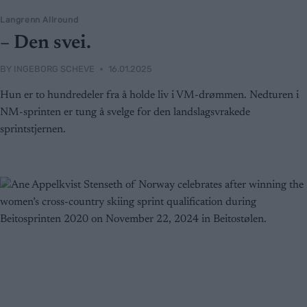
Langrenn Allround
– Den svei.
BY
INGEBORG SCHEVE
16.01.2025
Hun er to hundredeler fra å holde liv i VM-drømmen. Nedturen i
NM-sprinten er tung å svelge for den landslagsvrakede
sprintstjernen.