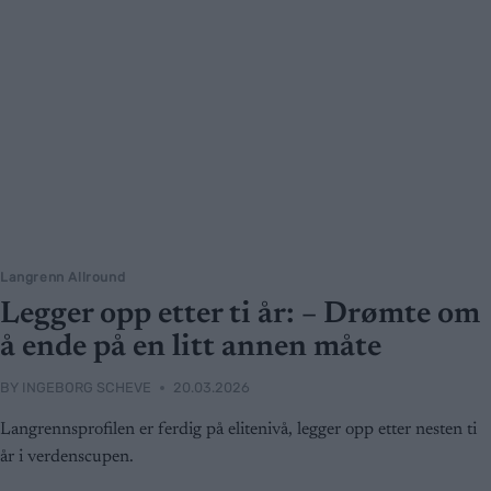
Langrenn Allround
Legger opp etter ti år: – Drømte om
å ende på en litt annen måte
BY
INGEBORG SCHEVE
20.03.2026
Langrennsprofilen er ferdig på elitenivå, legger opp etter nesten ti
år i verdenscupen.