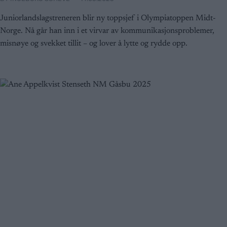
Juniorlandslagstreneren blir ny toppsjef i Olympiatoppen Midt-
Norge. Nå går han inn i et virvar av kommunikasjonsproblemer,
misnøye og svekket tillit – og lover å lytte og rydde opp.