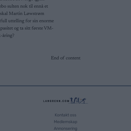
o sulten nok til ennå et
r skal Martin Løwstrøm
full uttelling for sin enorme
pasitet og ta sitt første VM-
-åring?
End of content
Kontakt oss
Medlemskap
Annonsering