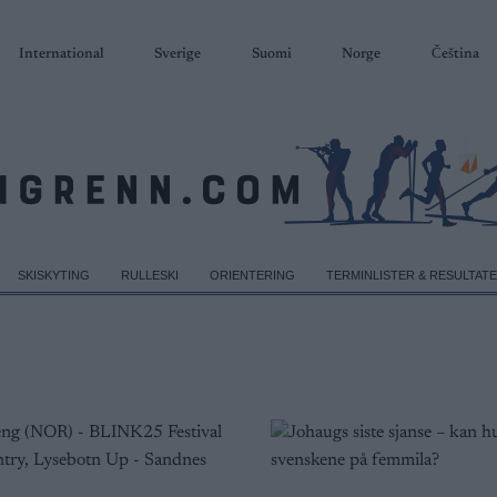
International
Sverige
Suomi
Norge
Čeština
SKISKYTING
RULLESKI
ORIENTERING
TERMINLISTER & RESULTAT