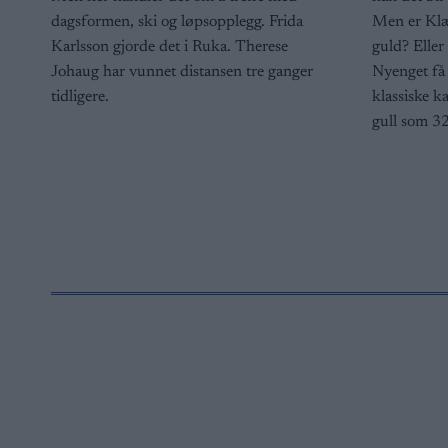
dagsformen, ski og løpsopplegg. Frida
Men er Klæb
Karlsson gjorde det i Ruka. Therese
guld? Elle
Johaug har vunnet distansen tre ganger
Nyenget få 
tidligere.
klassiske ka
gull som 32