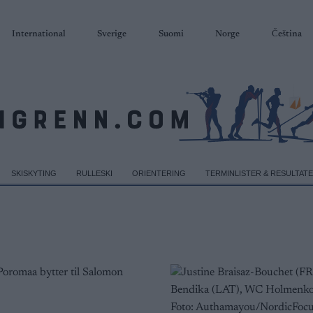
International
Sverige
Suomi
Norge
Čeština
SKISKYTING
RULLESKI
ORIENTERING
TERMINLISTER & RESULTAT