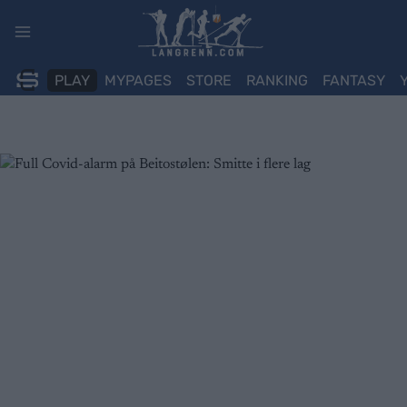
Skip
to
content
PLAY
MYPAGES
STORE
RANKING
FANTASY