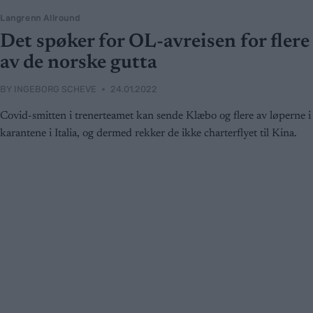
Langrenn Allround
Det spøker for OL-avreisen for flere
av de norske gutta
BY
INGEBORG SCHEVE
24.01.2022
Covid-smitten i trenerteamet kan sende Klæbo og flere av løperne i
karantene i Italia, og dermed rekker de ikke charterflyet til Kina.