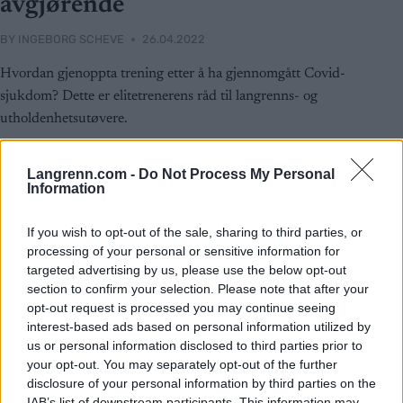
avgjørende
BY
INGEBORG SCHEVE
26.04.2022
Hvordan gjenoppta trening etter å ha gjennomgått Covid-
sjukdom? Dette er elitetrenerens råd til langrenns- og
utholdenhetsutøvere.
Langrenn.com -
Do Not Process My Personal
Information
If you wish to opt-out of the sale, sharing to third parties, or
processing of your personal or sensitive information for
targeted advertising by us, please use the below opt-out
section to confirm your selection. Please note that after your
opt-out request is processed you may continue seeing
interest-based ads based on personal information utilized by
us or personal information disclosed to third parties prior to
your opt-out. You may separately opt-out of the further
disclosure of your personal information by third parties on the
IAB’s list of downstream participants. This information may