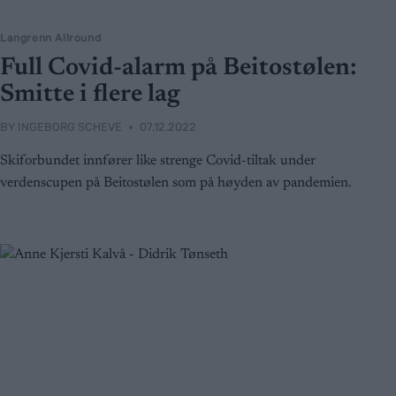
Langrenn Allround
Full Covid-alarm på Beitostølen:
Smitte i flere lag
BY
INGEBORG SCHEVE
07.12.2022
Skiforbundet innfører like strenge Covid-tiltak under
verdenscupen på Beitostølen som på høyden av pandemien.