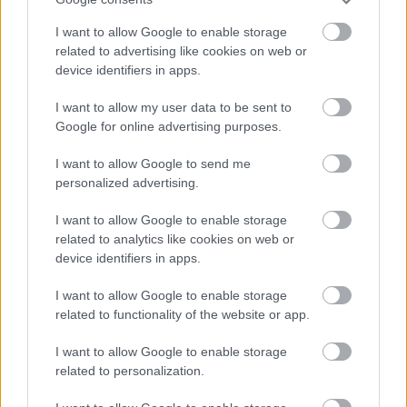
I want to allow Google to enable storage
related to advertising like cookies on web or
device identifiers in apps.
I want to allow my user data to be sent to
Google for online advertising purposes.
I want to allow Google to send me
Langrenn Allround
personalized advertising.
Blir Covid-testene i OL manipulert?
I want to allow Google to enable storage
BY
INGEBORG SCHEVE
02.02.2022
related to analytics like cookies on web or
device identifiers in apps.
Det frykter eksperter: Utøvere og ledere tester nemlig positivt for
Covid 40 prosent oftere enn andre i OL-bobla.
I want to allow Google to enable storage
related to functionality of the website or app.
I want to allow Google to enable storage
related to personalization.