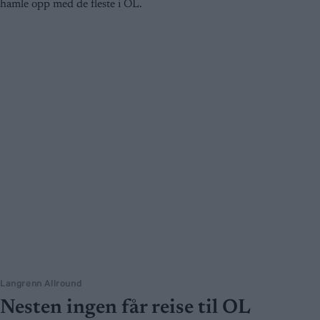
hamle opp med de fleste i OL.
Langrenn Allround
Nesten ingen får reise til OL