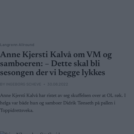
Langrenn Allround
Anne Kjersti Kalvå om VM og
samboeren: – Dette skal bli
sesongen der vi begge lykkes
BY
INGEBORG SCHEVE
30.08.2022
Anne Kjersti Kalvå har ristet av seg skuffelsen over at OL røk. I
helga var både hun og samboer Didrik Tønseth på pallen i
Toppidrettsveka.