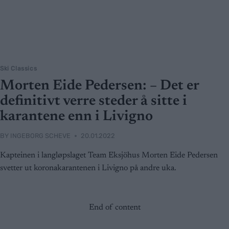
Ski Classics
Morten Eide Pedersen: – Det er
definitivt verre steder å sitte i
karantene enn i Livigno
BY
INGEBORG SCHEVE
20.01.2022
Kapteinen i langløpslaget Team Eksjöhus Morten Eide Pedersen
svetter ut koronakarantenen i Livigno på andre uka.
End of content