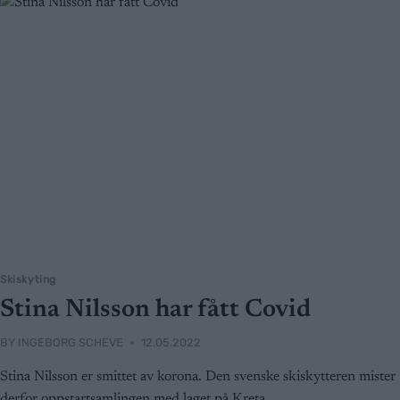
Skiskyting
Stina Nilsson har fått Covid
BY
INGEBORG SCHEVE
12.05.2022
Stina Nilsson er smittet av korona. Den svenske skiskytteren mister
derfor oppstartsamlingen med laget på Kreta.