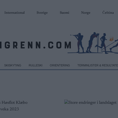
International
Sverige
Suomi
Norge
Čeština
SKISKYTING
RULLESKI
ORIENTERING
TERMINLISTER & RESULTAT