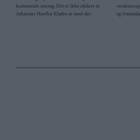
kommende sesong. Det er ikke sikkert at
verdenscupu
Johannes Høsflot Klæbo er med der.
og framtida